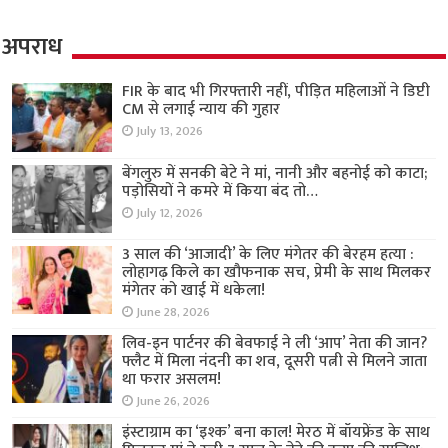
अपराध
FIR के बाद भी गिरफ्तारी नहीं, पीड़ित महिलाओं ने डिप्टी
CM से लगाई न्याय की गुहार
July 13, 2026
बेंगलुरु में सनकी बेटे ने मां, नानी और बहनोई को काटा;
पड़ोसियों ने कमरे में किया बंद तो…
July 12, 2026
3 साल की ‘आजादी’ के लिए मंगेतर की बेरहम हत्या :
लोहागढ़ किले का खौफनाक सच, प्रेमी के साथ मिलकर
मंगेतर को खाई में धकेला!
June 28, 2026
लिव-इन पार्टनर की बेवफाई ने ली ‘आप’ नेता की जान?
फ्लैट में मिला नंदनी का शव, दूसरी पत्नी से मिलने जाता
था फरार असलम!
June 26, 2026
इंस्टाग्राम का ‘इश्क’ बना काल! मेरठ में बॉयफ्रेंड के साथ