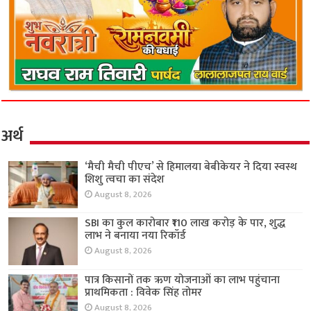
अर्थ
‘मैची मैची पीएच’ से हिमालया बेबीकेयर ने दिया स्वस्थ
शिशु त्वचा का संदेश
August 8, 2026
SBI का कुल कारोबार ₹110 लाख करोड़ के पार, शुद्ध
लाभ ने बनाया नया रिकॉर्ड
August 8, 2026
पात्र किसानों तक ऋण योजनाओं का लाभ पहुंचाना
प्राथमिकता : विवेक सिंह तोमर
August 8, 2026