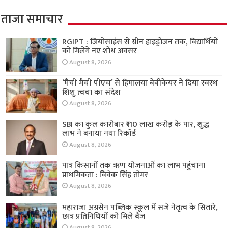
ताजा समाचार
RGIPT : जियोसाइंस से ग्रीन हाइड्रोजन तक, विद्यार्थियों
को मिलेंगे नए शोध अवसर
August 8, 2026
‘मैची मैची पीएच’ से हिमालया बेबीकेयर ने दिया स्वस्थ
शिशु त्वचा का संदेश
August 8, 2026
SBI का कुल कारोबार ₹110 लाख करोड़ के पार, शुद्ध
लाभ ने बनाया नया रिकॉर्ड
August 8, 2026
पात्र किसानों तक ऋण योजनाओं का लाभ पहुंचाना
प्राथमिकता : विवेक सिंह तोमर
August 8, 2026
महाराजा अग्रसेन पब्लिक स्कूल में सजे नेतृत्व के सितारे,
छात्र प्रतिनिधियों को मिले बैज
August 8, 2026