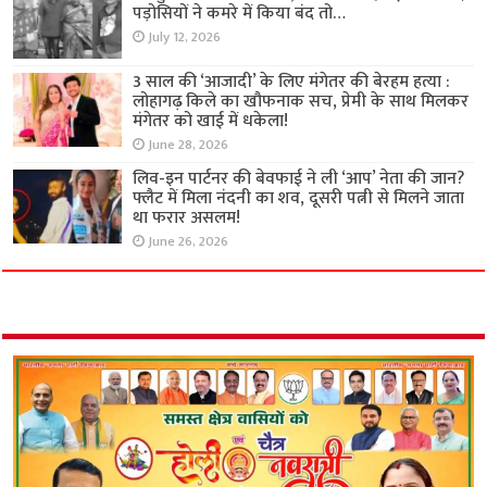
पड़ोसियों ने कमरे में किया बंद तो…
July 12, 2026
3 साल की ‘आजादी’ के लिए मंगेतर की बेरहम हत्या :
लोहागढ़ किले का खौफनाक सच, प्रेमी के साथ मिलकर
मंगेतर को खाई में धकेला!
June 28, 2026
लिव-इन पार्टनर की बेवफाई ने ली ‘आप’ नेता की जान?
फ्लैट में मिला नंदनी का शव, दूसरी पत्नी से मिलने जाता
था फरार असलम!
June 26, 2026