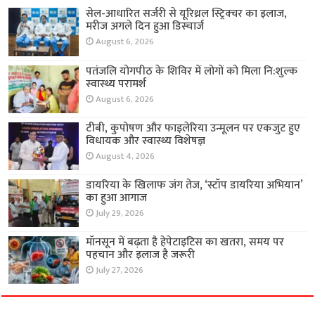
सेल-आधारित सर्जरी से यूरिथ्रल स्ट्रिक्चर का इलाज,
मरीज अगले दिन हुआ डिस्चार्ज
August 6, 2026
पतंजलि योगपीठ के शिविर में लोगों को मिला नि:शुल्क
स्वास्थ्य परामर्श
August 6, 2026
टीबी, कुपोषण और फाइलेरिया उन्मूलन पर एकजुट हुए
विधायक और स्वास्थ्य विशेषज्ञ
August 4, 2026
डायरिया के खिलाफ जंग तेज, ‘स्टॉप डायरिया अभियान’
का हुआ आगाज
July 29, 2026
मॉनसून में बढ़ता है हेपेटाइटिस का खतरा, समय पर
पहचान और इलाज है जरूरी
July 27, 2026