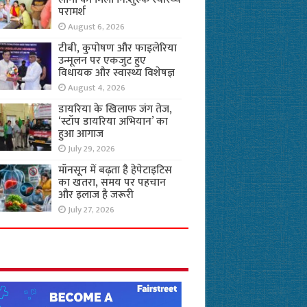
परामर्श
August 6, 2026
टीबी, कुपोषण और फाइलेरिया
उन्मूलन पर एकजुट हुए
विधायक और स्वास्थ्य विशेषज्ञ
August 4, 2026
डायरिया के खिलाफ जंग तेज,
‘स्टॉप डायरिया अभियान’ का
हुआ आगाज
July 29, 2026
मॉनसून में बढ़ता है हेपेटाइटिस
का खतरा, समय पर पहचान
और इलाज है जरूरी
July 27, 2026