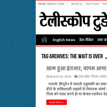
About us
Our Team
Pri
FRIDAY , AUGUST 7 2026
English News
देश-विदेश
उत्तर प्
Tag Archives:
The wait is over
ख़त्म हुआ इंतजार, वापस आया
March 20, 2024
उत्तर प्रदेश
,
फिल्म
,
लखन
नारुतो: शिपुडेन में नारुतो उज़ुमाकी का सफ
हीरो के शक्तिशाली राक्षसों से रोमांचक सं
निंजा को पसंद करते हों या केवल एडवेंचर दे
Read More »