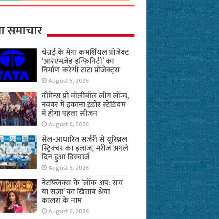
ा समाचार
चेन्नई के मेगा कमर्शियल प्रोजेक्ट
‘आरएमज़ेड इन्फिनिटी’ का
निर्माण करेगी टाटा प्रोजेक्ट्स
August 6, 2026
वीमेन्स प्रो वॉलीबॉल लीग लॉन्च,
नवंबर में इकाना इंडोर स्टेडियम
में होगा पहला सीजन
August 6, 2026
सेल-आधारित सर्जरी से यूरिथ्रल
स्ट्रिक्चर का इलाज, मरीज अगले
दिन हुआ डिस्चार्ज
August 6, 2026
नेटफ्लिक्स के ‘लॉक अप: सच
या सज़ा’ का खिताब श्रेया
कालरा के नाम
August 6, 2026