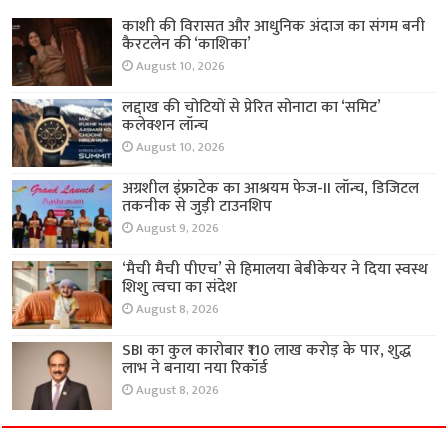
काशी की विरासत और आधुनिक अंदाज का संगम बनी
कैरटलेन की ‘काशिका’
August 10, 2026
लद्दाख की चोटियों से प्रेरित सोनाटा का ‘समिट’
कलेक्शन लॉन्च
August 10, 2026
अग्रशील इंफ्राटेक का आश्रयम फेज-II लॉन्च, डिजिटल
तकनीक से जुड़ी टाउनशिप
August 9, 2026
‘मैची मैची पीएच’ से हिमालया बेबीकेयर ने दिया स्वस्थ
शिशु त्वचा का संदेश
August 8, 2026
SBI का कुल कारोबार ₹110 लाख करोड़ के पार, शुद्ध
लाभ ने बनाया नया रिकॉर्ड
August 8, 2026