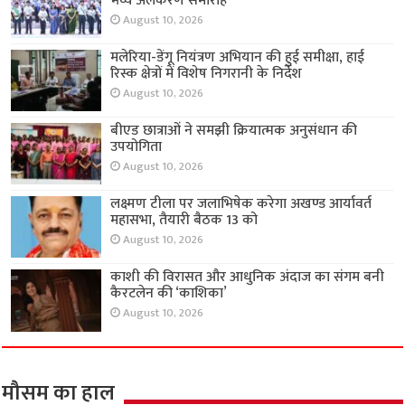
भव्य अलंकरण समारोह
August 10, 2026
मलेरिया-डेंगू नियंत्रण अभियान की हुई समीक्षा, हाई
रिस्क क्षेत्रों में विशेष निगरानी के निर्देश
August 10, 2026
बीएड छात्राओं ने समझी क्रियात्मक अनुसंधान की
उपयोगिता
August 10, 2026
लक्ष्मण टीला पर जलाभिषेक करेगा अखण्ड आर्यावर्त
महासभा, तैयारी बैठक 13 को
August 10, 2026
काशी की विरासत और आधुनिक अंदाज का संगम बनी
कैरटलेन की ‘काशिका’
August 10, 2026
मौसम का हाल