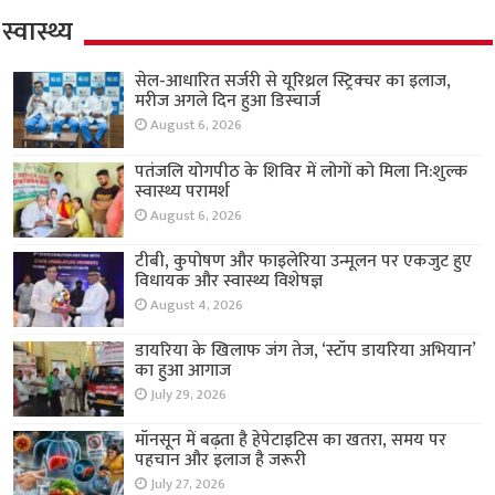
स्वास्थ्य
सेल-आधारित सर्जरी से यूरिथ्रल स्ट्रिक्चर का इलाज,
मरीज अगले दिन हुआ डिस्चार्ज
August 6, 2026
पतंजलि योगपीठ के शिविर में लोगों को मिला नि:शुल्क
स्वास्थ्य परामर्श
August 6, 2026
टीबी, कुपोषण और फाइलेरिया उन्मूलन पर एकजुट हुए
विधायक और स्वास्थ्य विशेषज्ञ
August 4, 2026
डायरिया के खिलाफ जंग तेज, ‘स्टॉप डायरिया अभियान’
का हुआ आगाज
July 29, 2026
मॉनसून में बढ़ता है हेपेटाइटिस का खतरा, समय पर
पहचान और इलाज है जरूरी
July 27, 2026