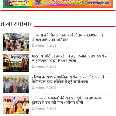
ताजा समाचार
जनसेवा की मिसाल बना पार्थ गौतम फाउंडेशन का
शीतल जल सेवा अभियान
August 7, 2026
भारतीय ओटीटी इनप्ले का बड़ा ऐलान, 999 रुपये में
लाइफटाइम सब्सक्रिप्शन लॉन्च
August 7, 2026
प्रतिभा के साथ सामाजिक सरोकार पर जोर, एसडी
मेमोरियल इंटर कॉलेज में हुई कार्यशाला
August 7, 2026
‘लोकल से ग्लोबल’ की राह पर यूपी का हथकरघा,
दुनिया में बढ़ रही मांग : सीएम योगी
August 7, 2026