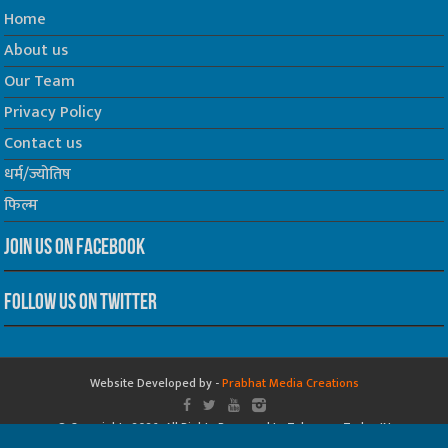
Home
About us
Our Team
Privacy Policy
Contact us
धर्म/ज्योतिष
फिल्म
Join us on Facebook
Follow us on Twitter
Website Developed by -
Prabhat Media Creations
© Copyrights 2026, All Rights Reserved to TelescopeToday.IN