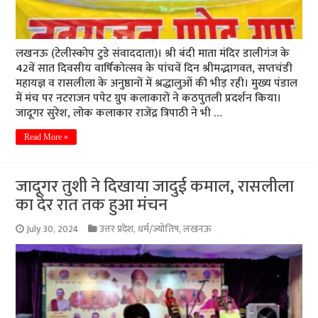
लखनऊ (टेलीस्कोप टुडे संवाददाता)। श्री बंदी माता मंदिर डालीगंज के
42वें सात दिवसीय वार्षिकोत्सव के पांचवें दिन श्रीमद्भागवत, सप्तचंडी
महायज्ञ व रासलीला के अनुष्ठानों में श्रद्धालुओं की भीड़ रही। मुख्य पंडाल
में मंच पर नटराजन पपेट ग्रुप कलाकारों ने कठपुतली प्रदर्शन किया।
जादूगर सुरेश, लोक कलाकार राजेंद्र त्रिपाठी ने भी …
Read More »
जादूगर तुशी ने दिखाया जादुई कमाल, रासलीला
का देर रात तक हुआ मंचन
July 30, 2024
उत्तर प्रदेश
,
धर्म/ज्योतिष
,
लखनऊ