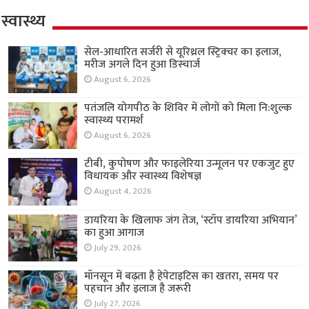
स्वास्थ्य
सेल-आधारित सर्जरी से यूरिथ्रल स्ट्रिक्चर का इलाज,
मरीज अगले दिन हुआ डिस्चार्ज
August 6, 2026
पतंजलि योगपीठ के शिविर में लोगों को मिला नि:शुल्क
स्वास्थ्य परामर्श
August 6, 2026
टीबी, कुपोषण और फाइलेरिया उन्मूलन पर एकजुट हुए
विधायक और स्वास्थ्य विशेषज्ञ
August 4, 2026
डायरिया के खिलाफ जंग तेज, ‘स्टॉप डायरिया अभियान’
का हुआ आगाज
July 29, 2026
मॉनसून में बढ़ता है हेपेटाइटिस का खतरा, समय पर
पहचान और इलाज है जरूरी
July 27, 2026