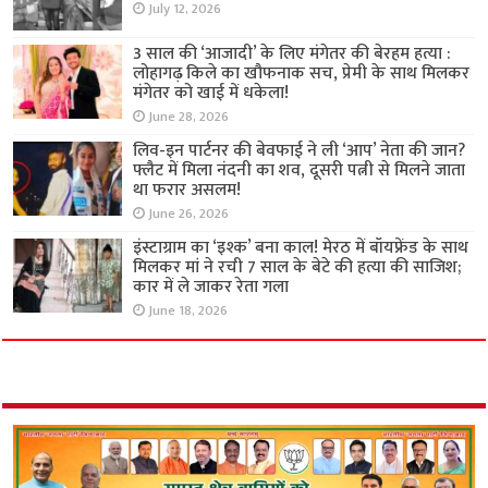
July 12, 2026
3 साल की ‘आजादी’ के लिए मंगेतर की बेरहम हत्या :
लोहागढ़ किले का खौफनाक सच, प्रेमी के साथ मिलकर
मंगेतर को खाई में धकेला!
June 28, 2026
लिव-इन पार्टनर की बेवफाई ने ली ‘आप’ नेता की जान?
फ्लैट में मिला नंदनी का शव, दूसरी पत्नी से मिलने जाता
था फरार असलम!
June 26, 2026
इंस्टाग्राम का ‘इश्क’ बना काल! मेरठ में बॉयफ्रेंड के साथ
मिलकर मां ने रची 7 साल के बेटे की हत्या की साजिश;
कार में ले जाकर रेता गला
June 18, 2026