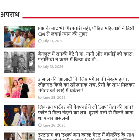
अपराध
FIR के बाद भी गिरफ्तारी नहीं, पीड़ित महिलाओं ने डिप्टी
CM से लगाई न्याय की गुहार
July 13, 2026
बेंगलुरु में सनकी बेटे ने मां, नानी और बहनोई को काटा;
पड़ोसियों ने कमरे में किया बंद तो…
July 12, 2026
3 साल की ‘आजादी’ के लिए मंगेतर की बेरहम हत्या :
लोहागढ़ किले का खौफनाक सच, प्रेमी के साथ मिलकर
मंगेतर को खाई में धकेला!
June 28, 2026
लिव-इन पार्टनर की बेवफाई ने ली ‘आप’ नेता की जान?
फ्लैट में मिला नंदनी का शव, दूसरी पत्नी से मिलने जाता
था फरार असलम!
June 26, 2026
इंस्टाग्राम का ‘इश्क’ बना काल! मेरठ में बॉयफ्रेंड के साथ