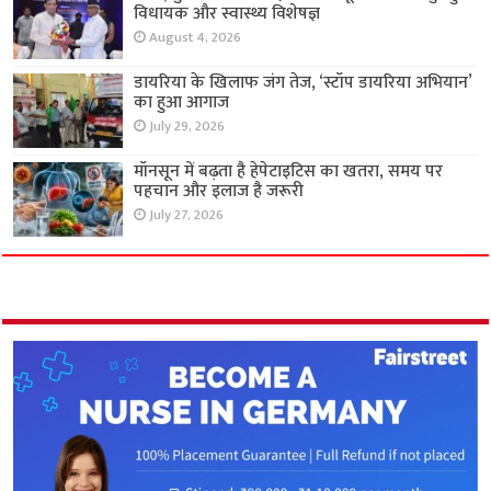
विधायक और स्वास्थ्य विशेषज्ञ
August 4, 2026
डायरिया के खिलाफ जंग तेज, ‘स्टॉप डायरिया अभियान’
का हुआ आगाज
July 29, 2026
मॉनसून में बढ़ता है हेपेटाइटिस का खतरा, समय पर
पहचान और इलाज है जरूरी
July 27, 2026