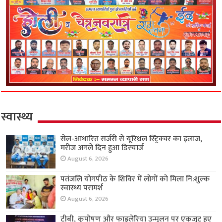
स्वास्थ्य
सेल-आधारित सर्जरी से यूरिथ्रल स्ट्रिक्चर का इलाज,
मरीज अगले दिन हुआ डिस्चार्ज
August 6, 2026
पतंजलि योगपीठ के शिविर में लोगों को मिला नि:शुल्क
स्वास्थ्य परामर्श
August 6, 2026
टीबी, कुपोषण और फाइलेरिया उन्मूलन पर एकजुट हुए