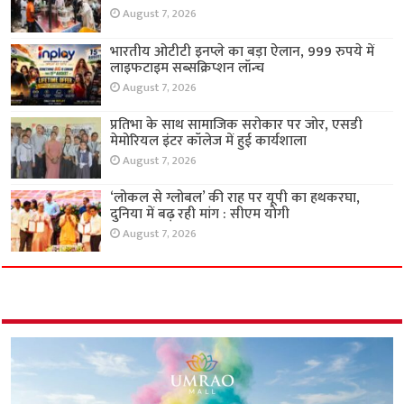
August 7, 2026
भारतीय ओटीटी इनप्ले का बड़ा ऐलान, 999 रुपये में
लाइफटाइम सब्सक्रिप्शन लॉन्च
August 7, 2026
प्रतिभा के साथ सामाजिक सरोकार पर जोर, एसडी
मेमोरियल इंटर कॉलेज में हुई कार्यशाला
August 7, 2026
‘लोकल से ग्लोबल’ की राह पर यूपी का हथकरघा,
दुनिया में बढ़ रही मांग : सीएम योगी
August 7, 2026