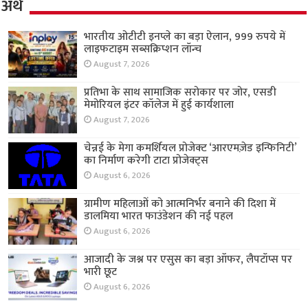
अर्थ
भारतीय ओटीटी इनप्ले का बड़ा ऐलान, 999 रुपये में
लाइफटाइम सब्सक्रिप्शन लॉन्च
August 7, 2026
प्रतिभा के साथ सामाजिक सरोकार पर जोर, एसडी
मेमोरियल इंटर कॉलेज में हुई कार्यशाला
August 7, 2026
चेन्नई के मेगा कमर्शियल प्रोजेक्ट ‘आरएमज़ेड इन्फिनिटी’
का निर्माण करेगी टाटा प्रोजेक्ट्स
August 6, 2026
ग्रामीण महिलाओं को आत्मनिर्भर बनाने की दिशा में
डालमिया भारत फाउंडेशन की नई पहल
August 6, 2026
आजादी के जश्न पर एसुस का बड़ा ऑफर, लैपटॉप्स पर
भारी छूट
August 6, 2026