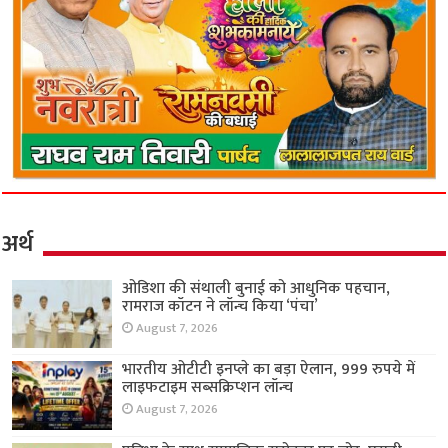
अर्थ
ओडिशा की संथाली बुनाई को आधुनिक पहचान,
रामराज कॉटन ने लॉन्च किया ‘पंचा’
August 7, 2026
भारतीय ओटीटी इनप्ले का बड़ा ऐलान, 999 रुपये में
लाइफटाइम सब्सक्रिप्शन लॉन्च
August 7, 2026