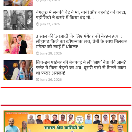
July 13, 2026
बेंगलुरु में सनकी बेटे ने मां, नानी और बहनोई को काटा;
पड़ोसियों ने कमरे में किया बंद तो…
July 12, 2026
3 साल की ‘आजादी’ के लिए मंगेतर की बेरहम हत्या :
लोहागढ़ किले का खौफनाक सच, प्रेमी के साथ मिलकर
मंगेतर को खाई में धकेला!
June 28, 2026
लिव-इन पार्टनर की बेवफाई ने ली ‘आप’ नेता की जान?
फ्लैट में मिला नंदनी का शव, दूसरी पत्नी से मिलने जाता
था फरार असलम!
June 26, 2026