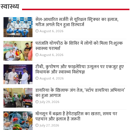
स्वास्थ्य
सेल-आधारित सर्जरी से यूरिथ्रल स्ट्रिक्चर का इलाज,
मरीज अगले दिन हुआ डिस्चार्ज
August 6, 2026
पतंजलि योगपीठ के शिविर में लोगों को मिला नि:शुल्क
स्वास्थ्य परामर्श
August 6, 2026
टीबी, कुपोषण और फाइलेरिया उन्मूलन पर एकजुट हुए
विधायक और स्वास्थ्य विशेषज्ञ
August 4, 2026
डायरिया के खिलाफ जंग तेज, ‘स्टॉप डायरिया अभियान’
का हुआ आगाज
July 29, 2026
मॉनसून में बढ़ता है हेपेटाइटिस का खतरा, समय पर
पहचान और इलाज है जरूरी
July 27, 2026