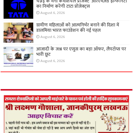
चेन्नई के मेगा कमर्शियल प्रोजेक्ट ‘आरएमज़ेड इन्फिनिटी’
का निर्माण करेगी टाटा प्रोजेक्ट्स
August 6, 2026
ग्रामीण महिलाओं को आत्मनिर्भर बनाने की दिशा में
डालमिया भारत फाउंडेशन की नई पहल
August 6, 2026
आजादी के जश्न पर एसुस का बड़ा ऑफर, लैपटॉप्स पर
भारी छूट
August 6, 2026