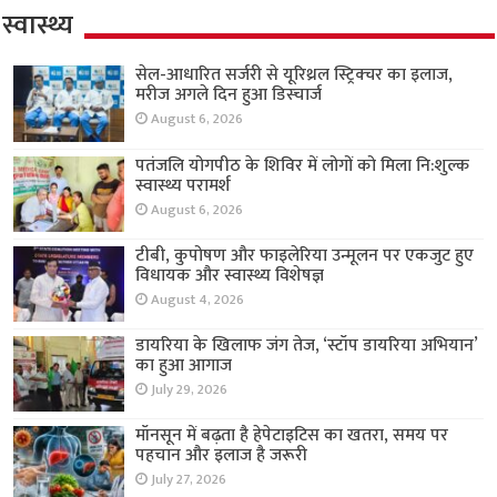
स्वास्थ्य
सेल-आधारित सर्जरी से यूरिथ्रल स्ट्रिक्चर का इलाज,
मरीज अगले दिन हुआ डिस्चार्ज
August 6, 2026
पतंजलि योगपीठ के शिविर में लोगों को मिला नि:शुल्क
स्वास्थ्य परामर्श
August 6, 2026
टीबी, कुपोषण और फाइलेरिया उन्मूलन पर एकजुट हुए
विधायक और स्वास्थ्य विशेषज्ञ
August 4, 2026
डायरिया के खिलाफ जंग तेज, ‘स्टॉप डायरिया अभियान’
का हुआ आगाज
July 29, 2026
मॉनसून में बढ़ता है हेपेटाइटिस का खतरा, समय पर
पहचान और इलाज है जरूरी
July 27, 2026