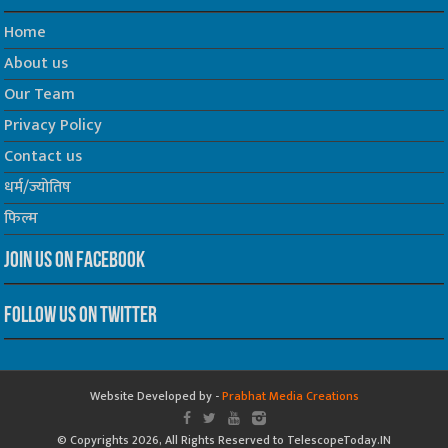
Home
About us
Our Team
Privacy Policy
Contact us
धर्म/ज्योतिष
फिल्म
Join us on Facebook
Follow us on Twitter
Website Developed by -
Prabhat Media Creations
© Copyrights 2026, All Rights Reserved to TelescopeToday.IN