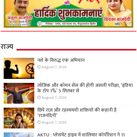
राज्य
नशे के विरुद्ध एक अभियान
August 7, 2026
लॉजिक और कॉमन सेंस की होगी असली परीक्षा, ‘इंडिया
के टॉप 1%’ 5 सितंबर से
August 7, 2026
छिपे राज़ और रहस्यमयी शक्तियों की कहानी है
‘राजनंदिनी’
August 7, 2026
AKTU : प्लेसमेंट ड्राइव में शालिमार कॉर्पोरेशन ने 11