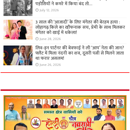
पड़ोसियों ने कमरे में किया बंद तो…
July 12, 2026
3 साल की ‘आजादी’ के लिए मंगेतर की बेरहम हत्या :
लोहागढ़ किले का खौफनाक सच, प्रेमी के साथ मिलकर
मंगेतर को खाई में धकेला!
June 28, 2026
लिव-इन पार्टनर की बेवफाई ने ली ‘आप’ नेता की जान?
फ्लैट में मिला नंदनी का शव, दूसरी पत्नी से मिलने जाता
था फरार असलम!
June 26, 2026