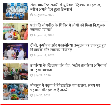
सेल-आधारित सर्जरी से यूरिथ्रल स्ट्रिक्चर का इलाज,
मरीज अगले दिन हुआ डिस्चार्ज
August 6, 2026
पतंजलि योगपीठ के शिविर में लोगों को मिला नि:शुल्क
स्वास्थ्य परामर्श
August 6, 2026
टीबी, कुपोषण और फाइलेरिया उन्मूलन पर एकजुट हुए
विधायक और स्वास्थ्य विशेषज्ञ
August 4, 2026
डायरिया के खिलाफ जंग तेज, ‘स्टॉप डायरिया अभियान’
का हुआ आगाज
July 29, 2026
मॉनसून में बढ़ता है हेपेटाइटिस का खतरा, समय पर
पहचान और इलाज है जरूरी
July 27, 2026