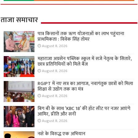
ताजा समाचार
पात्र किसानों तक ऋण योजनाओं का लाभ पहुंचाना
प्राथमिकता : विवेक सिंह तोमर
August 8, 2026
महाराजा अग्रसेन पब्लिक स्कूल में सजे नेतृत्व के सितारे,
छात्र प्रतिनिधियों को मिले बैज
August 8, 2026
RGIPT में नए सत्र का आगाज, नवागंतुक छात्रों को मिला
शिक्षा से उद्योग तक का मंत्र
August 8, 2026
बिग बी के साथ ‘KBC 18’ की हॉट सीट पर नजर आएंगे
आमिर, प्रीति और सनी
August 8, 2026
नशे के विरुद्ध एक अभियान