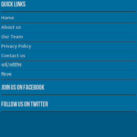
Quick Links
Home
About us
Our Team
Privacy Policy
Contact us
धर्म/ज्योतिष
फिल्म
Join us on Facebook
Follow us on Twitter
Website Developed by -
Prabhat Media Creations