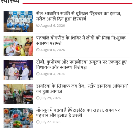
स्वास्थ्य
सेल-आधारित सर्जरी से यूरिथ्रल स्ट्रिक्चर का इलाज,
मरीज अगले दिन हुआ डिस्चार्ज
August 6, 2026
पतंजलि योगपीठ के शिविर में लोगों को मिला नि:शुल्क
स्वास्थ्य परामर्श
August 6, 2026
टीबी, कुपोषण और फाइलेरिया उन्मूलन पर एकजुट हुए
विधायक और स्वास्थ्य विशेषज्ञ
August 4, 2026
डायरिया के खिलाफ जंग तेज, ‘स्टॉप डायरिया अभियान’
का हुआ आगाज
July 29, 2026
मॉनसून में बढ़ता है हेपेटाइटिस का खतरा, समय पर
पहचान और इलाज है जरूरी
July 27, 2026