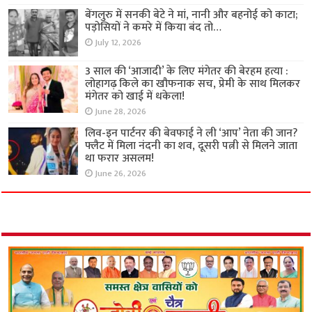
बेंगलुरु में सनकी बेटे ने मां, नानी और बहनोई को काटा;
पड़ोसियों ने कमरे में किया बंद तो…
July 12, 2026
3 साल की ‘आजादी’ के लिए मंगेतर की बेरहम हत्या :
लोहागढ़ किले का खौफनाक सच, प्रेमी के साथ मिलकर
मंगेतर को खाई में धकेला!
June 28, 2026
लिव-इन पार्टनर की बेवफाई ने ली ‘आप’ नेता की जान?
फ्लैट में मिला नंदनी का शव, दूसरी पत्नी से मिलने जाता
था फरार असलम!
June 26, 2026