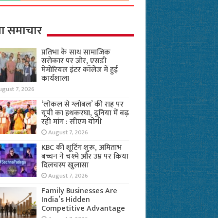
ा समाचार
प्रतिभा के साथ सामाजिक
सरोकार पर जोर, एसडी
मेमोरियल इंटर कॉलेज में हुई
कार्यशाला
ugust 7, 2026
‘लोकल से ग्लोबल’ की राह पर
यूपी का हथकरघा, दुनिया में बढ़
रही मांग : सीएम योगी
August 7, 2026
KBC की शूटिंग शुरू, अमिताभ
बच्चन ने चश्मे और उम्र पर किया
दिलचस्प खुलासा
August 7, 2026
Family Businesses Are
India’s Hidden
Competitive Advantage