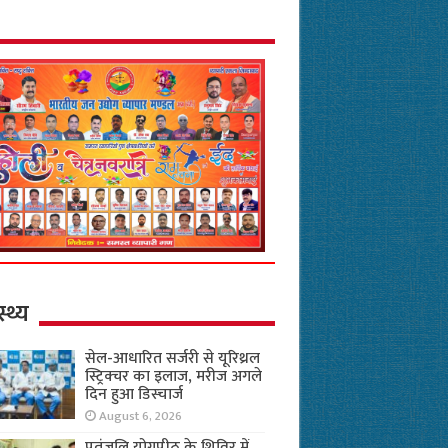
स्थ्य
सेल-आधारित सर्जरी से यूरिथ्रल
स्ट्रिक्चर का इलाज, मरीज अगले
दिन हुआ डिस्चार्ज
August 6, 2026
पतंजलि योगपीठ के शिविर में