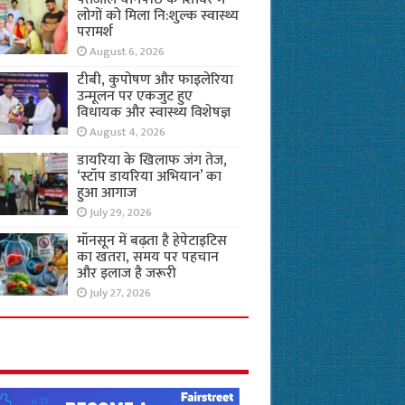
लोगों को मिला नि:शुल्क स्वास्थ्य
परामर्श
August 6, 2026
टीबी, कुपोषण और फाइलेरिया
उन्मूलन पर एकजुट हुए
विधायक और स्वास्थ्य विशेषज्ञ
August 4, 2026
डायरिया के खिलाफ जंग तेज,
‘स्टॉप डायरिया अभियान’ का
हुआ आगाज
July 29, 2026
मॉनसून में बढ़ता है हेपेटाइटिस
का खतरा, समय पर पहचान
और इलाज है जरूरी
July 27, 2026