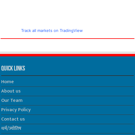
Track all markets on TradingView
Quick Links
Home
About us
Our Team
Privacy Policy
Contact us
धर्म/ज्योतिष