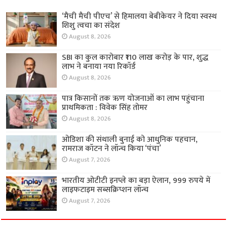
‘मैची मैची पीएच’ से हिमालया बेबीकेयर ने दिया स्वस्थ
शिशु त्वचा का संदेश
August 8, 2026
SBI का कुल कारोबार ₹110 लाख करोड़ के पार, शुद्ध
लाभ ने बनाया नया रिकॉर्ड
August 8, 2026
पात्र किसानों तक ऋण योजनाओं का लाभ पहुंचाना
प्राथमिकता : विवेक सिंह तोमर
August 8, 2026
ओडिशा की संथाली बुनाई को आधुनिक पहचान,
रामराज कॉटन ने लॉन्च किया ‘पंचा’
August 7, 2026
भारतीय ओटीटी इनप्ले का बड़ा ऐलान, 999 रुपये में
लाइफटाइम सब्सक्रिप्शन लॉन्च
August 7, 2026