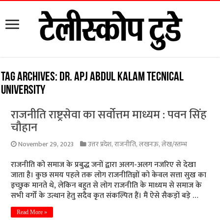
Tag Archives:
Dr. APJ ABDUL KALAM TECNICAL
UNIVERSITY
राजनीति राष्ट्रसेवा का सर्वोत्तम माध्यम : पवन सिंह
चौहान
November 29, 2023
उत्तर प्रदेश
,
राजनीति
,
लखनऊ
,
लेख/स्तम्भ
राजनीति को समाज के प्रबुद्ध जनों द्वारा अलग-अलग नजरिए से देखा
जाता है। कुछ समय पहले तक लोग राजनीतिज्ञों को केवल सत्ता सुख का
इच्छुक मानते थे, लेकिन बहुत से लोग राजनीति के माध्यम से समाज के
सभी वर्गों के उत्थान हेतु सदैव कृत संकल्पित हैं। मैं ऐसे सैकड़ों बड़े …
Read More »