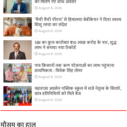
को मिलेंगे नए शोध अवसर
August 8, 2026
‘मैची मैची पीएच’ से हिमालया बेबीकेयर ने दिया स्वस्थ
शिशु त्वचा का संदेश
August 8, 2026
SBI का कुल कारोबार ₹110 लाख करोड़ के पार, शुद्ध
लाभ ने बनाया नया रिकॉर्ड
August 8, 2026
पात्र किसानों तक ऋण योजनाओं का लाभ पहुंचाना
प्राथमिकता : विवेक सिंह तोमर
August 8, 2026
महाराजा अग्रसेन पब्लिक स्कूल में सजे नेतृत्व के सितारे,
छात्र प्रतिनिधियों को मिले बैज
August 8, 2026
मौसम का हाल