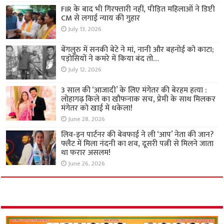
FIR के बाद भी गिरफ्तारी नहीं, पीड़ित महिलाओं ने डिप्टी
CM से लगाई न्याय की गुहार
July 13, 2026
बेंगलुरु में सनकी बेटे ने मां, नानी और बहनोई को काटा;
पड़ोसियों ने कमरे में किया बंद तो…
July 12, 2026
3 साल की ‘आजादी’ के लिए मंगेतर की बेरहम हत्या :
लोहागढ़ किले का खौफनाक सच, प्रेमी के साथ मिलकर
मंगेतर को खाई में धकेला!
June 28, 2026
लिव-इन पार्टनर की बेवफाई ने ली ‘आप’ नेता की जान?
फ्लैट में मिला नंदनी का शव, दूसरी पत्नी से मिलने जाता
था फरार असलम!
June 26, 2026