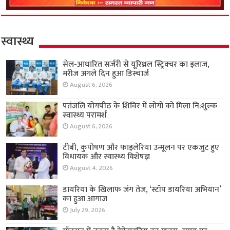
स्वास्थ्य
सेल-आधारित सर्जरी से यूरिथ्रल स्ट्रिक्चर का इलाज,
मरीज अगले दिन हुआ डिस्चार्ज
August 6, 2026
पतंजलि योगपीठ के शिविर में लोगों को मिला नि:शुल्क
स्वास्थ्य परामर्श
August 6, 2026
टीबी, कुपोषण और फाइलेरिया उन्मूलन पर एकजुट हुए
विधायक और स्वास्थ्य विशेषज्ञ
August 4, 2026
डायरिया के खिलाफ जंग तेज, ‘स्टॉप डायरिया अभियान’
का हुआ आगाज
July 29, 2026