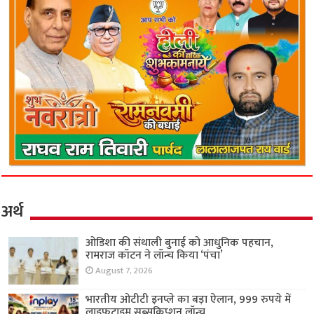
अर्थ
ओडिशा की संथाली बुनाई को आधुनिक पहचान,
रामराज कॉटन ने लॉन्च किया ‘पंचा’
August 7, 2026
भारतीय ओटीटी इनप्ले का बड़ा ऐलान, 999 रुपये में
लाइफटाइम सब्सक्रिप्शन लॉन्च