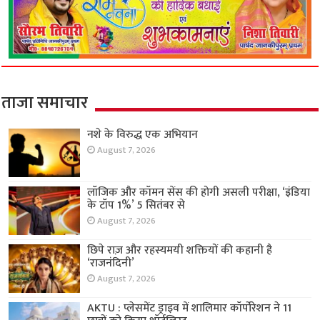
ताजा समाचार
नशे के विरुद्ध एक अभियान
August 7, 2026
लॉजिक और कॉमन सेंस की होगी असली परीक्षा, ‘इंडिया
के टॉप 1%’ 5 सितंबर से
August 7, 2026
छिपे राज़ और रहस्यमयी शक्तियों की कहानी है
‘राजनंदिनी’
August 7, 2026
AKTU : प्लेसमेंट ड्राइव में शालिमार कॉर्पोरेशन ने 11