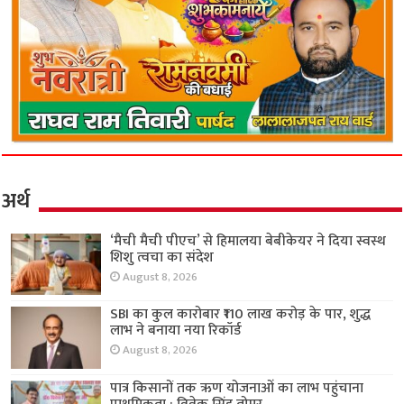
अर्थ
‘मैची मैची पीएच’ से हिमालया बेबीकेयर ने दिया स्वस्थ
शिशु त्वचा का संदेश
August 8, 2026
SBI का कुल कारोबार ₹110 लाख करोड़ के पार, शुद्ध
लाभ ने बनाया नया रिकॉर्ड
August 8, 2026
पात्र किसानों तक ऋण योजनाओं का लाभ पहुंचाना