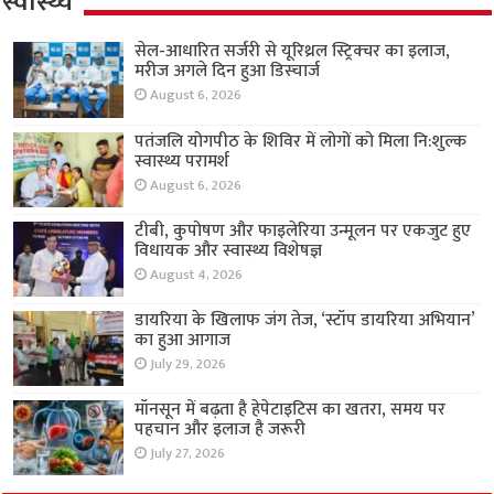
स्वास्थ्य
सेल-आधारित सर्जरी से यूरिथ्रल स्ट्रिक्चर का इलाज,
मरीज अगले दिन हुआ डिस्चार्ज
August 6, 2026
पतंजलि योगपीठ के शिविर में लोगों को मिला नि:शुल्क
स्वास्थ्य परामर्श
August 6, 2026
टीबी, कुपोषण और फाइलेरिया उन्मूलन पर एकजुट हुए
विधायक और स्वास्थ्य विशेषज्ञ
August 4, 2026
डायरिया के खिलाफ जंग तेज, ‘स्टॉप डायरिया अभियान’
का हुआ आगाज
July 29, 2026
मॉनसून में बढ़ता है हेपेटाइटिस का खतरा, समय पर
पहचान और इलाज है जरूरी
July 27, 2026