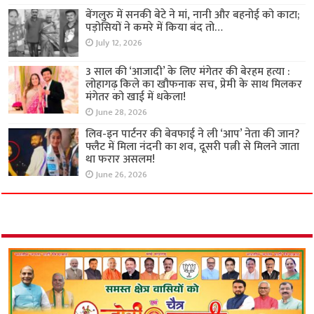
बेंगलुरु में सनकी बेटे ने मां, नानी और बहनोई को काटा;
पड़ोसियों ने कमरे में किया बंद तो…
July 12, 2026
3 साल की ‘आजादी’ के लिए मंगेतर की बेरहम हत्या :
लोहागढ़ किले का खौफनाक सच, प्रेमी के साथ मिलकर
मंगेतर को खाई में धकेला!
June 28, 2026
लिव-इन पार्टनर की बेवफाई ने ली ‘आप’ नेता की जान?
फ्लैट में मिला नंदनी का शव, दूसरी पत्नी से मिलने जाता
था फरार असलम!
June 26, 2026