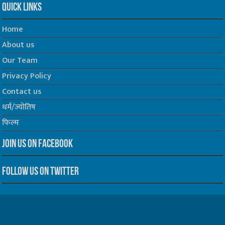
Quick Links
Home
About us
Our Team
Privacy Policy
Contact us
धर्म/ज्योतिष
फिल्म
Join us on Facebook
Follow us on Twitter
Website Developed by -
Prabhat Media Creations