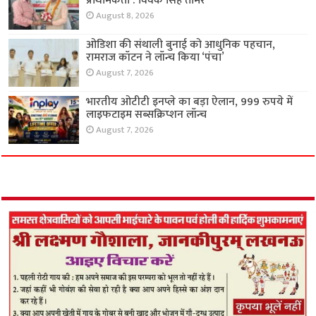
प्राथमिकता : विवेक सिंह तोमर
August 8, 2026
ओडिशा की संथाली बुनाई को आधुनिक पहचान,
रामराज कॉटन ने लॉन्च किया ‘पंचा’
August 7, 2026
भारतीय ओटीटी इनप्ले का बड़ा ऐलान, 999 रुपये में
लाइफटाइम सब्सक्रिप्शन लॉन्च
August 7, 2026