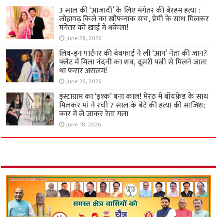
3 साल की ‘आजादी’ के लिए मंगेतर की बेरहम हत्या :
लोहागढ़ किले का खौफनाक सच, प्रेमी के साथ मिलकर
मंगेतर को खाई में धकेला!
June 28, 2026
लिव-इन पार्टनर की बेवफाई ने ली ‘आप’ नेता की जान?
फ्लैट में मिला नंदनी का शव, दूसरी पत्नी से मिलने जाता
था फरार असलम!
June 26, 2026
इंस्टाग्राम का ‘इश्क’ बना काल! मेरठ में बॉयफ्रेंड के साथ
मिलकर मां ने रची 7 साल के बेटे की हत्या की साजिश;
कार में ले जाकर रेता गला
June 18, 2026