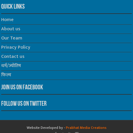
Quick Links
Home
About us
Our Team
Privacy Policy
Contact us
धर्म/ज्योतिष
फिल्म
Join us on Facebook
Follow us on Twitter
Website Developed by -
Prabhat Media Creations