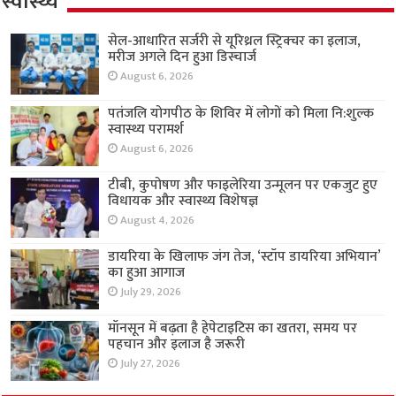
स्वास्थ्य
सेल-आधारित सर्जरी से यूरिथ्रल स्ट्रिक्चर का इलाज,
मरीज अगले दिन हुआ डिस्चार्ज
August 6, 2026
पतंजलि योगपीठ के शिविर में लोगों को मिला नि:शुल्क
स्वास्थ्य परामर्श
August 6, 2026
टीबी, कुपोषण और फाइलेरिया उन्मूलन पर एकजुट हुए
विधायक और स्वास्थ्य विशेषज्ञ
August 4, 2026
डायरिया के खिलाफ जंग तेज, ‘स्टॉप डायरिया अभियान’
का हुआ आगाज
July 29, 2026
मॉनसून में बढ़ता है हेपेटाइटिस का खतरा, समय पर
पहचान और इलाज है जरूरी
July 27, 2026