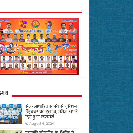
स्थ्य
सेल-आधारित सर्जरी से यूरिथ्रल
स्ट्रिक्चर का इलाज, मरीज अगले
दिन हुआ डिस्चार्ज
August 6, 2026
पतंजलि योगपीठ के शिविर में