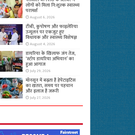
लोगों को मिला नि:शुल्क स्वास्थ्य
परामर्श
August 6, 2026
टीबी, कुपोषण और फाइलेरिया
उन्मूलन पर एकजुट हुए
विधायक और स्वास्थ्य विशेषज्ञ
August 4, 2026
डायरिया के खिलाफ जंग तेज,
‘स्टॉप डायरिया अभियान’ का
हुआ आगाज
July 29, 2026
मॉनसून में बढ़ता है हेपेटाइटिस
का खतरा, समय पर पहचान
और इलाज है जरूरी
July 27, 2026