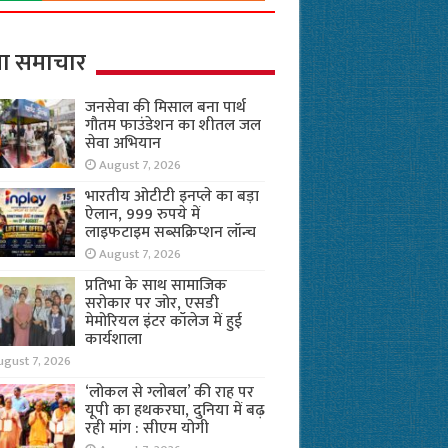
ा समाचार
जनसेवा की मिसाल बना पार्थ
गौतम फाउंडेशन का शीतल जल
सेवा अभियान
August 7, 2026
भारतीय ओटीटी इनप्ले का बड़ा
ऐलान, 999 रुपये में
लाइफटाइम सब्सक्रिप्शन लॉन्च
August 7, 2026
प्रतिभा के साथ सामाजिक
सरोकार पर जोर, एसडी
मेमोरियल इंटर कॉलेज में हुई
कार्यशाला
ugust 7, 2026
‘लोकल से ग्लोबल’ की राह पर
यूपी का हथकरघा, दुनिया में बढ़
रही मांग : सीएम योगी