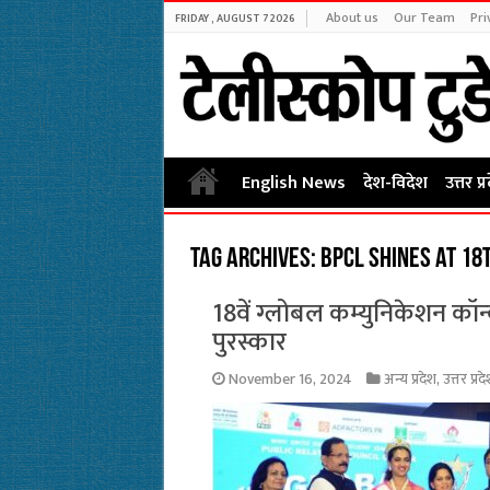
About us
Our Team
Pri
FRIDAY , AUGUST 7 2026
English News
देश-विदेश
उत्तर प्
Tag Archives:
BPCL shines at 1
18वें ग्लोबल कम्युनिकेशन कॉन
पुरस्कार
November 16, 2024
अन्य प्रदेश
,
उत्तर प्रद