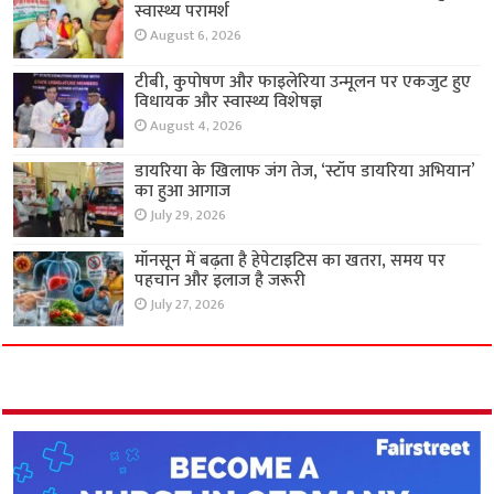
स्वास्थ्य परामर्श
August 6, 2026
टीबी, कुपोषण और फाइलेरिया उन्मूलन पर एकजुट हुए
विधायक और स्वास्थ्य विशेषज्ञ
August 4, 2026
डायरिया के खिलाफ जंग तेज, ‘स्टॉप डायरिया अभियान’
का हुआ आगाज
July 29, 2026
मॉनसून में बढ़ता है हेपेटाइटिस का खतरा, समय पर
पहचान और इलाज है जरूरी
July 27, 2026