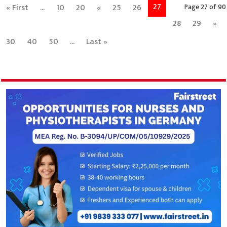
27
« First
...
10
20
«
25
26
Page 27 of 90
28
29
»
30
40
50
...
Last »