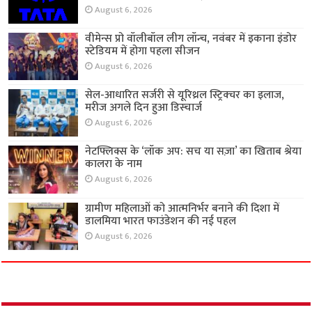
August 6, 2026
वीमेन्स प्रो वॉलीबॉल लीग लॉन्च, नवंबर में इकाना इंडोर
स्टेडियम में होगा पहला सीजन
August 6, 2026
सेल-आधारित सर्जरी से यूरिथ्रल स्ट्रिक्चर का इलाज,
मरीज अगले दिन हुआ डिस्चार्ज
August 6, 2026
नेटफ्लिक्स के ‘लॉक अप: सच या सज़ा’ का खिताब श्रेया
कालरा के नाम
August 6, 2026
ग्रामीण महिलाओं को आत्मनिर्भर बनाने की दिशा में
डालमिया भारत फाउंडेशन की नई पहल
August 6, 2026