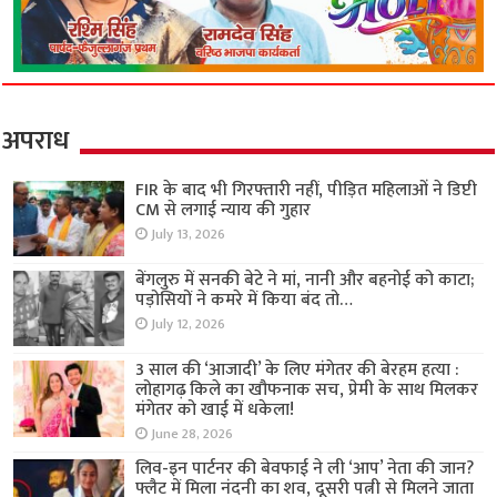
अपराध
FIR के बाद भी गिरफ्तारी नहीं, पीड़ित महिलाओं ने डिप्टी
CM से लगाई न्याय की गुहार
July 13, 2026
बेंगलुरु में सनकी बेटे ने मां, नानी और बहनोई को काटा;
पड़ोसियों ने कमरे में किया बंद तो…
July 12, 2026
3 साल की ‘आजादी’ के लिए मंगेतर की बेरहम हत्या :
लोहागढ़ किले का खौफनाक सच, प्रेमी के साथ मिलकर
मंगेतर को खाई में धकेला!
June 28, 2026
लिव-इन पार्टनर की बेवफाई ने ली ‘आप’ नेता की जान?
फ्लैट में मिला नंदनी का शव, दूसरी पत्नी से मिलने जाता