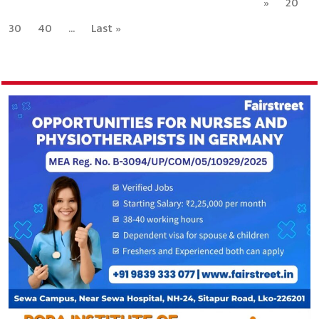
»
20
30
40
...
Last »