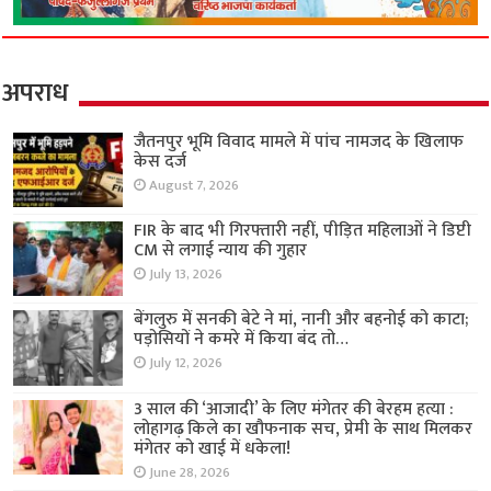
अपराध
जैतनपुर भूमि विवाद मामले में पांच नामजद के खिलाफ
केस दर्ज
August 7, 2026
FIR के बाद भी गिरफ्तारी नहीं, पीड़ित महिलाओं ने डिप्टी
CM से लगाई न्याय की गुहार
July 13, 2026
बेंगलुरु में सनकी बेटे ने मां, नानी और बहनोई को काटा;
पड़ोसियों ने कमरे में किया बंद तो…
July 12, 2026
3 साल की ‘आजादी’ के लिए मंगेतर की बेरहम हत्या :
लोहागढ़ किले का खौफनाक सच, प्रेमी के साथ मिलकर
मंगेतर को खाई में धकेला!
June 28, 2026