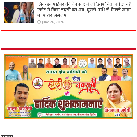
लिव-इन पार्टनर की बेवफाई ने ली ‘आप’ नेता की जान?
फ्लैट में मिला नंदनी का शव, दूसरी पत्नी से मिलने जाता
था फरार असलम!
June 26, 2026