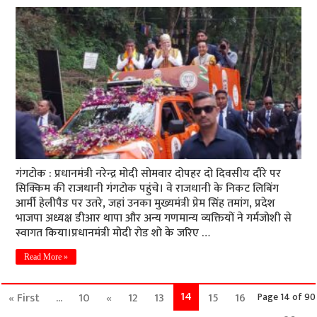
गंगटोक : प्रधानमंत्री नरेन्द्र मोदी साेमवार दोपहर दो दिवसीय दौरे पर
सिक्किम की राजधानी गंगटोक पहुंचे। वे राजधानी के निकट लिबिंग
आर्मी हेलीपैड पर उतरे, जहां उनका मुख्यमंत्री प्रेम सिंह तमांग, प्रदेश
भाजपा अध्यक्ष डीआर थापा और अन्य गणमान्य व्यक्तियों ने गर्मजोशी से
स्वागत किया।प्रधानमंत्री मोदी रोड शो के जरिए …
Read More »
14
« First
...
10
«
12
13
15
16
Page 14 of 90