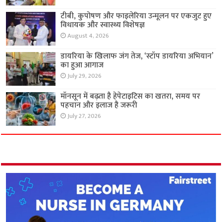
टीबी, कुपोषण और फाइलेरिया उन्मूलन पर एकजुट हुए
विधायक और स्वास्थ्य विशेषज्ञ
August 4, 2026
डायरिया के खिलाफ जंग तेज, ‘स्टॉप डायरिया अभियान’
का हुआ आगाज
July 29, 2026
मॉनसून में बढ़ता है हेपेटाइटिस का खतरा, समय पर
पहचान और इलाज है जरूरी
July 27, 2026