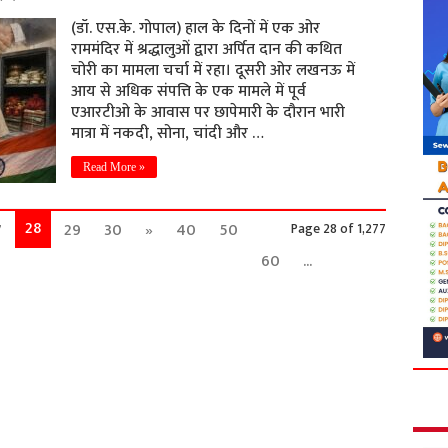
(डॉ. एस.के. गोपाल) हाल के दिनों में एक ओर
राममंदिर में श्रद्धालुओं द्वारा अर्पित दान की कथित
चोरी का मामला चर्चा में रहा। दूसरी ओर लखनऊ में
आय से अधिक संपत्ति के एक मामले में पूर्व
एआरटीओ के आवास पर छापेमारी के दौरान भारी
मात्रा में नकदी, सोना, चांदी और …
Read More »
28
7
29
30
»
40
50
Page 28 of 1,277
60
...