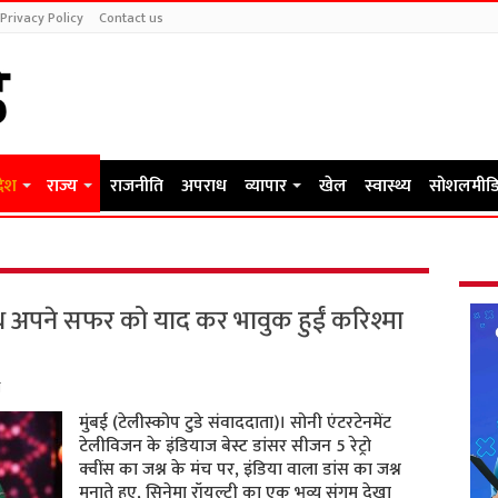
Privacy Policy
Contact us
देश
राज्य
राजनीति
अपराध
व्यापार
खेल
स्वास्थ्य
सोशलमीडि
थ अपने सफर को याद कर भावुक हुईं करिश्मा
म
मुंबई (टेलीस्कोप टुडे संवाददाता)। सोनी एंटरटेनमेंट
टेलीविजन के इंडियाज बेस्ट डांसर सीजन 5 रेट्रो
क्वींस का जश्न के मंच पर, इंडिया वाला डांस का जश्न
मनाते हुए, सिनेमा रॉयल्टी का एक भव्य संगम देखा