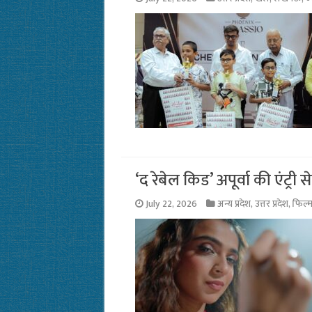
‘द रेबेल किड’ अपूर्वा की एंट्री
July 22, 2026
अन्य प्रदेश
,
उत्तर प्रदेश
,
फिल्