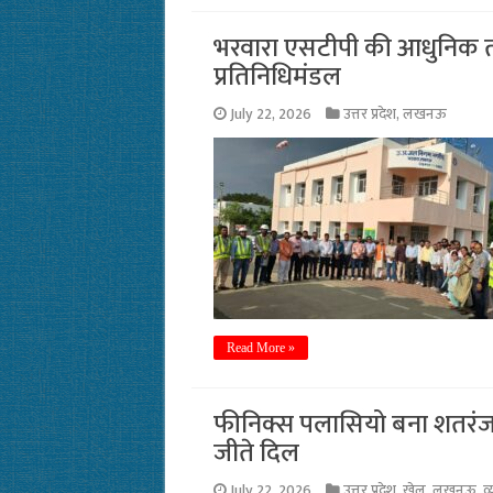
भरवारा एसटीपी की आधुनिक त
प्रतिनिधिमंडल
July 22, 2026
उत्तर प्रदेश
,
लखनऊ
Read More »
फीनिक्स पलासियो बना शतरंज का
जीते दिल
July 22, 2026
उत्तर प्रदेश
,
खेल
,
लखनऊ
,
व्