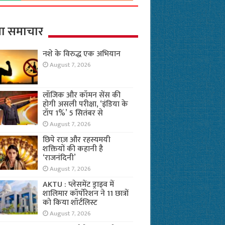
ा समाचार
नशे के विरुद्ध एक अभियान
August 7, 2026
लॉजिक और कॉमन सेंस की
होगी असली परीक्षा, ‘इंडिया के
टॉप 1%’ 5 सितंबर से
August 7, 2026
छिपे राज़ और रहस्यमयी
शक्तियों की कहानी है
‘राजनंदिनी’
August 7, 2026
AKTU : प्लेसमेंट ड्राइव में
शालिमार कॉर्पोरेशन ने 11 छात्रों
को किया शॉर्टलिस्ट
August 7, 2026