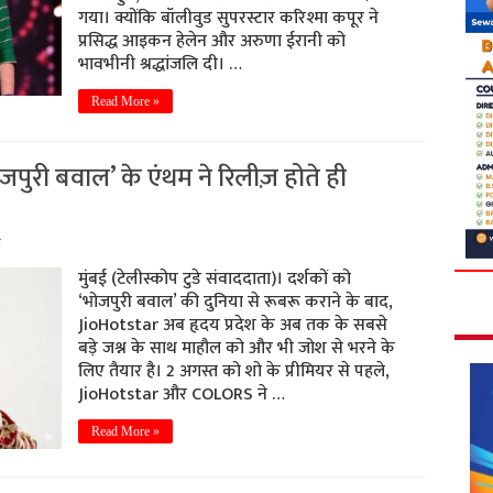
गया। क्योंकि बॉलीवुड सुपरस्टार करिश्मा कपूर ने
प्रसिद्ध आइकन हेलेन और अरुणा ईरानी को
भावभीनी श्रद्धांजलि दी। …
Read More »
ुरी बवाल’ के एंथम ने रिलीज़ होते ही
म
मुंबई (टेलीस्कोप टुडे संवाददाता)। दर्शकों को
‘भोजपुरी बवाल’ की दुनिया से रूबरू कराने के बाद,
JioHotstar अब हृदय प्रदेश के अब तक के सबसे
बड़े जश्न के साथ माहौल को और भी जोश से भरने के
लिए तैयार है। 2 अगस्त को शो के प्रीमियर से पहले,
JioHotstar और COLORS ने …
Read More »