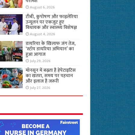
परामर्श
August 6, 2026
टीबी, कुपोषण और फाइलेरिया
उन्मूलन पर एकजुट हुए
विधायक और स्वास्थ्य विशेषज्ञ
August 4, 2026
डायरिया के खिलाफ जंग तेज,
‘स्टॉप डायरिया अभियान’ का
हुआ आगाज
July 29, 2026
मॉनसून में बढ़ता है हेपेटाइटिस
का खतरा, समय पर पहचान
और इलाज है जरूरी
July 27, 2026