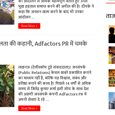
को आंदोलन से अधिक महत्वपूर्ण बताते हुए उनसे
भूख हड़ताल समाप्त करने की अपील की है। दीपके ने
कहा कि अनशन खत्म करने के बाद भी उनका
ताज
आंदोलन …
Read More »
लता की कहानी, Adfactors PR में चमके
लखनऊ (टेलीस्कोप टुडे संवाददाता)। जनसंपर्क
(Public Relations) केवल खबरें प्रकाशित कराने
का माध्यम नहीं है, बल्कि यह विश्वास, संबंध और
प्रतिष्ठा बनाने की कला है। पिछले 14 वर्षों से अधिक
समय से जितेंद्र कुमार शर्मा इसी सोच के साथ देश
की अग्रणी जनसंपर्क कंपनी Adfactors PR में
अपनी सेवाएं दे रहे …
Read More »