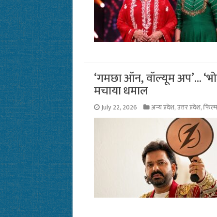
‘गमछा ऑन, वॉल्यूम अप’… ‘भोजप
मचाया धमाल
July 22, 2026
अन्य प्रदेश
,
उत्तर प्रदेश
,
फिल्