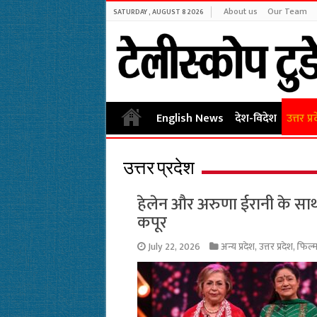
About us
Our Team
SATURDAY , AUGUST 8 2026
English News
देश-विदेश
उत्तर प्र
उत्तर प्रदेश
हेलेन और अरुणा ईरानी के सा
कपूर
July 22, 2026
अन्य प्रदेश
,
उत्तर प्रदेश
,
फिल्