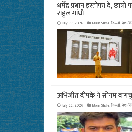
धर्मेंद्र प्रधान इस्तीफा दें, छात्रो
राहुल गांधी
July 22, 2026
Main Slide
,
दिल्ली
,
देश-वि
अभिजीत दीपके ने सोनम वांगच
July 22, 2026
Main Slide
,
दिल्ली
,
देश-वि