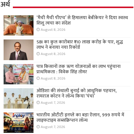
अर्थ
‘मैची मैची पीएच’ से हिमालया बेबीकेयर ने दिया स्वस्थ
शिशु त्वचा का संदेश
August 8, 2026
SBI का कुल कारोबार ₹110 लाख करोड़ के पार, शुद्ध
लाभ ने बनाया नया रिकॉर्ड
August 8, 2026
पात्र किसानों तक ऋण योजनाओं का लाभ पहुंचाना
प्राथमिकता : विवेक सिंह तोमर
August 8, 2026
ओडिशा की संथाली बुनाई को आधुनिक पहचान,
रामराज कॉटन ने लॉन्च किया ‘पंचा’
August 7, 2026
भारतीय ओटीटी इनप्ले का बड़ा ऐलान, 999 रुपये में
लाइफटाइम सब्सक्रिप्शन लॉन्च
August 7, 2026