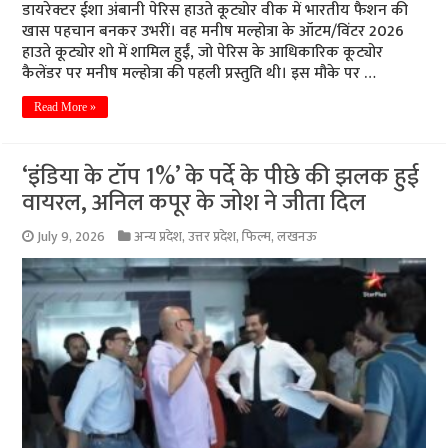
डायरेक्टर ईशा अंबानी पेरिस हाउते कूट्योर वीक में भारतीय फैशन की
खास पहचान बनकर उभरीं। वह मनीष मल्होत्रा के ऑटम/विंटर 2026
हाउते कूट्योर शो में शामिल हुईं, जो पेरिस के आधिकारिक कूट्योर
कैलेंडर पर मनीष मल्होत्रा की पहली प्रस्तुति थी। इस मौके पर …
Read More »
‘इंडिया के टॉप 1%’ के पर्दे के पीछे की झलक हुई
वायरल, अनिल कपूर के जोश ने जीता दिल
July 9, 2026
अन्य प्रदेश
,
उत्तर प्रदेश
,
फिल्म
,
लखनऊ