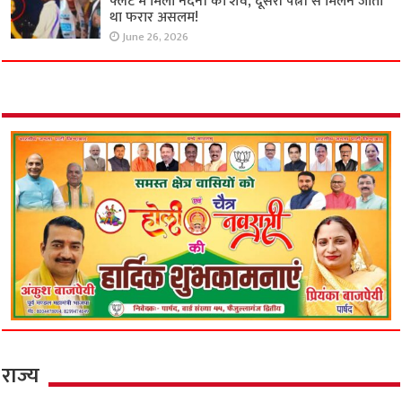
फ्लैट में मिला नंदनी का शव, दूसरी पत्नी से मिलने जाता
था फरार असलम!
June 26, 2026
राज्य