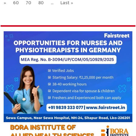
»
60
70
80
...
Last »