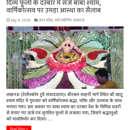
दिव्य फूलों के दरबार में सजे बाबा श्याम,
वार्षिकोत्सव पर उमड़ा आस्था का सैलाब
July 9, 2026
उत्तर प्रदेश
,
धर्म/ज्योतिष
,
लखनऊ
लखनऊ (टेलीस्कोप टुडे संवाददाता)। बीरबल साहनी मार्ग स्थित श्री खाटू
श्याम मंदिर में गुरुवार को वार्षिकोत्सव श्रद्धा, भक्ति और उल्लास के साथ
मनाया गया। इस अवसर पर बाबा श्याम का दरबार देश के विभिन्न शहरों
से मंगाए गए ताजे एवं सुगंधित फूलों से सजाया गया, जिसने श्रद्धालुओं
को भावविभोर कर दिया। …
Read More »