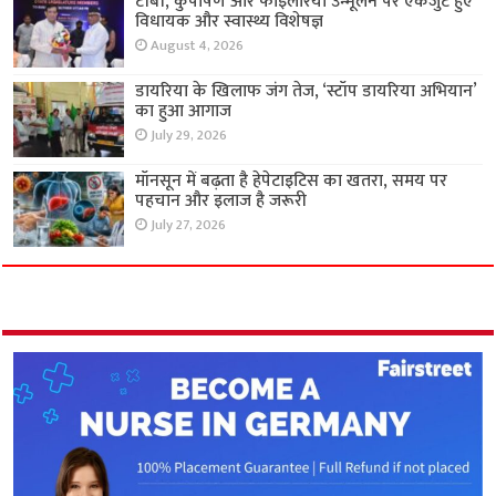
टीबी, कुपोषण और फाइलेरिया उन्मूलन पर एकजुट हुए
विधायक और स्वास्थ्य विशेषज्ञ
August 4, 2026
डायरिया के खिलाफ जंग तेज, ‘स्टॉप डायरिया अभियान’
का हुआ आगाज
July 29, 2026
मॉनसून में बढ़ता है हेपेटाइटिस का खतरा, समय पर
पहचान और इलाज है जरूरी
July 27, 2026