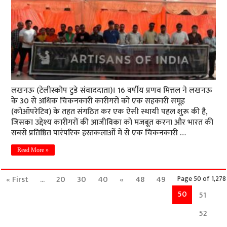
लखनऊ (टेलीस्कोप टुडे संवाददाता)। 16 वर्षीय प्रणव मित्तल ने लखनऊ
के 30 से अधिक चिकनकारी कारीगरों को एक सहकारी समूह
(कोऑपरेटिव) के तहत संगठित कर एक ऐसी स्थायी पहल शुरू की है,
जिसका उद्देश्य कारीगरों की आजीविका को मजबूत करना और भारत की
सबसे प्रतिष्ठित पारंपरिक हस्तकलाओं में से एक चिकनकारी …
Read More »
« First
...
20
30
40
«
48
49
Page 50 of 1,278
50
51
52