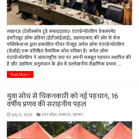
लखनऊ (टेलीस्कोप टुडे संवाददाता)। एंटरप्रेन्योरशिप डेवलपमेंट
इंस्टीट्यूट ऑफ इंडिया (ईडीआईआई), अहमदाबाद की ओर से सेज
पब्लिकेशन्स द्वारा प्रकाशित पीयर-रिव्यूड जर्नल ऑफ एंटरप्रेन्योरशिप
(जेओई) एक प्रतिष्ठित त्रैमासिक शोध पत्रिका है। जर्नल ऑफ
एंटरप्रेन्योरशिप ने अंतरराष्ट्रीय स्तर पर अपनी मजबूत पहचान स्थापित की
है और उद्यमिता अनुसंधान के क्षेत्र में उल्लेखनीय शैक्षणिक प्रभाव …
Read More »
युवा सोच से चिकनकारी को नई पहचान, 16
वर्षीय प्रणव की सराहनीय पहल
July 9, 2026
उत्तर प्रदेश
,
लखनऊ
,
व्यापार