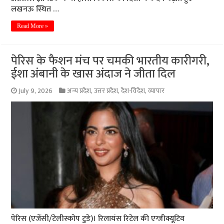
लखनऊ स्थित …
Read More »
पेरिस के फैशन मंच पर चमकी भारतीय कारीगरी,
ईशा अंबानी के खास अंदाज ने जीता दिल
July 9, 2026
अन्य प्रदेश
,
उत्तर प्रदेश
,
देश-विदेश
,
व्यापार
पेरिस (एजेंसी/टेलीस्कोप टुडे)। रिलायंस रिटेल की एग्जीक्यूटिव