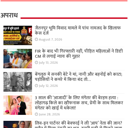
अपराध
जैतनपुर भूमि विवाद मामले में पांच नामजद के खिलाफ
केस दर्ज
August 7, 2026
FIR के बाद भी गिरफ्तारी नहीं, पीड़ित महिलाओं ने डिप्टी
CM से लगाई न्याय की गुहार
July 13, 2026
बेंगलुरु में सनकी बेटे ने मां, नानी और बहनोई को काटा;
पड़ोसियों ने कमरे में किया बंद तो…
July 12, 2026
3 साल की ‘आजादी’ के लिए मंगेतर की बेरहम हत्या :
लोहागढ़ किले का खौफनाक सच, प्रेमी के साथ मिलकर
मंगेतर को खाई में धकेला!
June 28, 2026
लिव-इन पार्टनर की बेवफाई ने ली ‘आप’ नेता की जान?