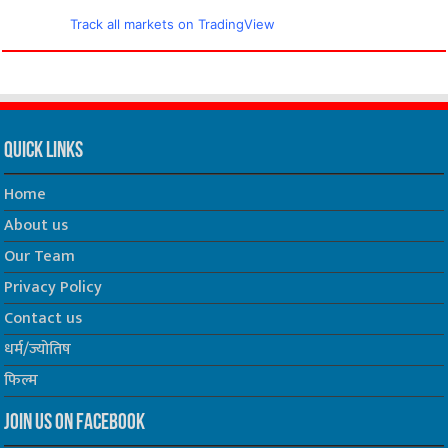
Track all markets on TradingView
Quick Links
Home
About us
Our Team
Privacy Policy
Contact us
धर्म/ज्योतिष
फिल्म
Join us on Facebook