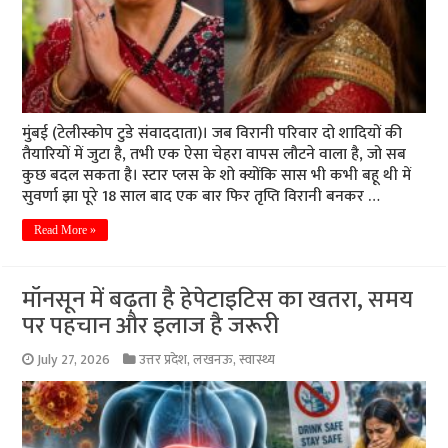
मुंबई (टेलीस्कोप टुडे संवाददाता)। जब विरानी परिवार दो शादियों की
तैयारियों में जुटा है, तभी एक ऐसा चेहरा वापस लौटने वाला है, जो सब
कुछ बदल सकता है। स्टार प्लस के शो क्योंकि सास भी कभी बहू थी में
सुवर्णा झा पूरे 18 साल बाद एक बार फिर तृप्ति विरानी बनकर …
Read More »
मॉनसून में बढ़ता है हेपेटाइटिस का खतरा, समय
पर पहचान और इलाज है जरूरी
July 27, 2026
उत्तर प्रदेश
,
लखनऊ
,
स्वास्थ्य