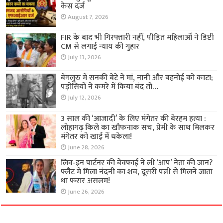
केस दर्ज
August 7, 2026
FIR के बाद भी गिरफ्तारी नहीं, पीड़ित महिलाओं ने डिप्टी
CM से लगाई न्याय की गुहार
July 13, 2026
बेंगलुरु में सनकी बेटे ने मां, नानी और बहनोई को काटा;
पड़ोसियों ने कमरे में किया बंद तो…
July 12, 2026
3 साल की ‘आजादी’ के लिए मंगेतर की बेरहम हत्या :
लोहागढ़ किले का खौफनाक सच, प्रेमी के साथ मिलकर
मंगेतर को खाई में धकेला!
June 28, 2026
लिव-इन पार्टनर की बेवफाई ने ली ‘आप’ नेता की जान?
फ्लैट में मिला नंदनी का शव, दूसरी पत्नी से मिलने जाता
था फरार असलम!
June 26, 2026