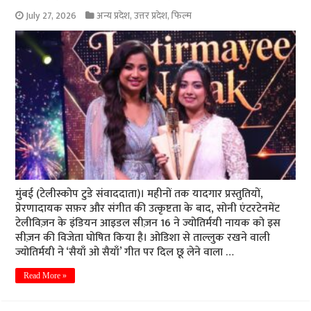
July 27, 2026
अन्य प्रदेश
,
उत्तर प्रदेश
,
फिल्म
मुंबई (टेलीस्कोप टुडे संवाददाता)। महीनों तक यादगार प्रस्तुतियों,
प्रेरणादायक सफ़र और संगीत की उत्कृष्टता के बाद, सोनी एंटरटेनमेंट
टेलीविज़न के इंडियन आइडल सीज़न 16 ने ज्योतिर्मयी नायक को इस
सीज़न की विजेता घोषित किया है। ओडिशा से ताल्लुक रखने वाली
ज्योतिर्मयी ने ‘सैयाँ ओ सैयाँ’ गीत पर दिल छू लेने वाला …
Read More »