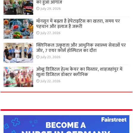
का हुआ आगाज
July 29, 2026
मॉनसून में बढ़ता है हेपेटाइटिस का खतरा, समय पर
पहचान और इलाज है जरूरी
July 27, 2026
क्लिनिकल उत्कृष्टता और आधुनिक स्वास्थ्य सेवाओं पर
जोर, 7 एयर फ़ोर्स हॉस्पिटल का दौरा
July 23, 2026
ओब्डू डिजिटल हेल्थ केयर का विस्तार, शाहजहांपुर में
खुला डिजिटल डॉक्टर क्लीनिक
July 22, 2026