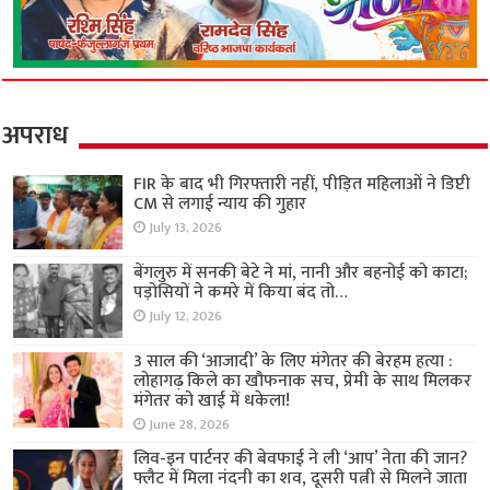
अपराध
FIR के बाद भी गिरफ्तारी नहीं, पीड़ित महिलाओं ने डिप्टी
CM से लगाई न्याय की गुहार
July 13, 2026
बेंगलुरु में सनकी बेटे ने मां, नानी और बहनोई को काटा;
पड़ोसियों ने कमरे में किया बंद तो…
July 12, 2026
3 साल की ‘आजादी’ के लिए मंगेतर की बेरहम हत्या :
लोहागढ़ किले का खौफनाक सच, प्रेमी के साथ मिलकर
मंगेतर को खाई में धकेला!
June 28, 2026
लिव-इन पार्टनर की बेवफाई ने ली ‘आप’ नेता की जान?
फ्लैट में मिला नंदनी का शव, दूसरी पत्नी से मिलने जाता