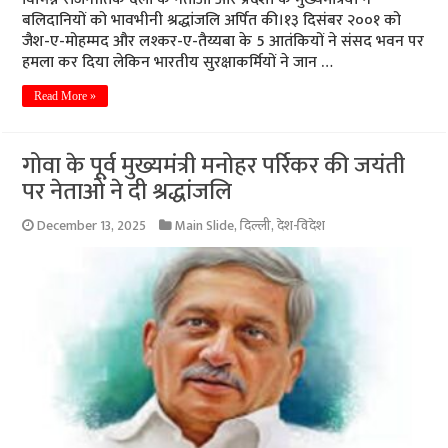
बलिदानियों को भावभीनी श्रद्धांजलि अर्पित की।१३ दिसंबर २००१ को
जैश-ए-मोहम्मद और लश्कर-ए-तैय्यबा के 5 आतंकियों ने संसद भवन पर
हमला कर दिया लेकिन भारतीय सुरक्षाकर्मियों ने जान …
Read More »
गोवा के पूर्व मुख्यमंत्री मनोहर पर्रिकर की जयंती
पर नेताओं ने दी श्रद्धांजलि
December 13, 2025
Main Slide
,
दिल्ली
,
देश-विदेश