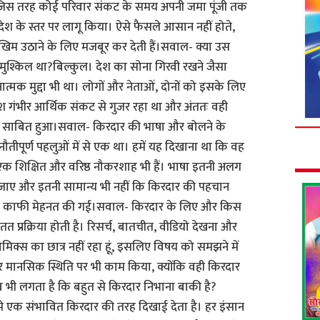
े। जिस तरह कोई परिवार संकट के समय अपनी जमा पूंजी तक
 देश के स्तर पर लागू किया। ऐसे फैसले आसान नहीं होते,
िम उठाने के लिए मजबूर कर देती हैं।सवाल- क्या उस
श्किल था?बिल्कुल। देश का सोना गिरवी रखने जैसा
्मक मुद्दा भी था। लोगों और नेताओं, दोनों को इसके लिए
श गंभीर आर्थिक संकट से गुजर रहा था और अंततः वही
हम साबित हुआ।सवाल- किरदार की भाषा और बोलने के
तीपूर्ण पहलुओं में से एक था। हमें यह दिखाना था कि वह
 एक शिक्षित और वरिष्ठ नौकरशाह भी हैं। भाषा इतनी अलग
बन जाए और इतनी सामान्य भी नहीं कि किरदार की पहचान
पर काफी मेहनत की गई।सवाल- किरदार के लिए और किस
त प्रक्रिया होती है। रिसर्च, बातचीत, वीडियो देखना और
मिक्स का छात्र नहीं रहा हूं, इसलिए विषय को समझने में
और मानसिक स्थिति पर भी काम किया, क्योंकि वही किरदार
 भी लगता है कि बहुत से किरदार निभाना बाकी है?
झे एक संभावित किरदार की तरह दिखाई देता है। हर इंसान