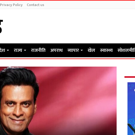
Privacy Policy
Contact us
रदेश
राज्य
राजनीति
अपराध
व्यापार
खेल
स्वास्थ्य
सोशलमीड