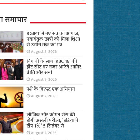
ा समाचार
RGIPT में नए सत्र का आगाज,
नवागंतुक छात्रों को मिला शिक्षा
से उद्योग तक का मंत्र
August 8, 2026
बिग बी के साथ ‘KBC 18’ की
हॉट सीट पर नजर आएंगे आमिर,
प्रीति और सनी
August 8, 2026
नशे के विरुद्ध एक अभियान
August 7, 2026
लॉजिक और कॉमन सेंस की
होगी असली परीक्षा, ‘इंडिया के
टॉप 1%’ 5 सितंबर से
August 7, 2026