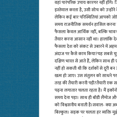
वहां पारंपरिक उपाय कारगर नहीं होंग
इस्तेमाल करता है, उसी सोच को उन्होंने
लेकिन कई बार परिस्थितियां आपको जोख
समय राजनीतिक समर्थन हासिल करना मु
फैसला केवल आर्थिक नहीं, बल्कि भावनात
तैयार करना आसान नहीं था। हालांकि दे
फैसला देश को संकट से उबारने में अ
अंदाज पर कैसे काम किया?यह सबसे चुनौ
दक्षिण भारत से आते हैं, लेकिन साथ ही
नहीं हो सकती थी कि दर्शकों से दूरी 
खत्म हो जाए। उस संतुलन को साधने 
तरह की तैयारी करनी पड़ी?तैयारी एक सत
पढ़ना लगातार चलता रहता है। मैं इकॉनो
समय देना पड़ा। साथ ही बॉडी लैंग्वेज 
को विश्वसनीय बनाती है।सवाल- क्या अब
बिल्कुल। सड़क पर चलता हर व्यक्ति मु