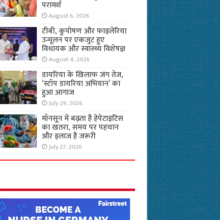
परामर्श
August 6, 2026
टीबी, कुपोषण और फाइलेरिया
उन्मूलन पर एकजुट हुए
विधायक और स्वास्थ्य विशेषज्ञ
August 4, 2026
डायरिया के खिलाफ जंग तेज,
‘स्टॉप डायरिया अभियान’ का
हुआ आगाज
July 29, 2026
मॉनसून में बढ़ता है हेपेटाइटिस
का खतरा, समय पर पहचान
और इलाज है जरूरी
July 27, 2026