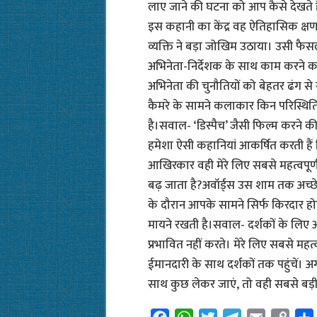
लाए जाने की घटना को आप कैसे देखते ह
इस कहानी का केंद्र वह ऐतिहासिक क्ष
व्यक्ति ने बड़ा जोखिम उठाया। उसी फ
अभिनेता-निर्देशक के साथ काम करने क
अभिनेता की चुनौतियों को बेहतर ढंग से 
कैमरे के सामने कलाकार किन परिस्थि
है।सवाल- ‘डिस्पैच’ जैसी फिल्म करने क
हमेशा ऐसी कहानियां आकर्षित करती है
आखिरकार वही मेरे लिए सबसे महत्वपूर्
बढ़ जाता है?अवॉर्ड्स उस शाम तक अच्छे 
के दौरान आपके सामने सिर्फ किरदार हो
मायने रखती है।सवाल- दर्शकों के लिए
प्रभावित नहीं करते। मेरे लिए सबसे महत
ईमानदारी के साथ दर्शकों तक पहुंचें। 
साथ कुछ लेकर जाएं, तो वही सबसे