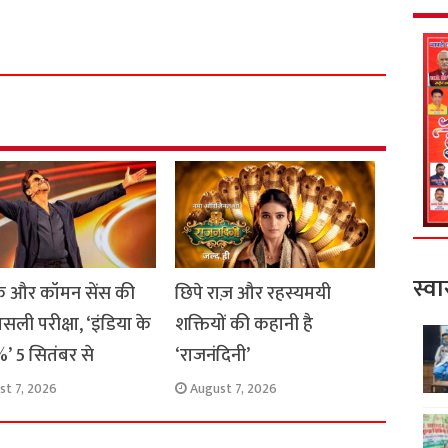
S
h
a
r
e
स्वा
 और कॉमन सेंस की
छिपे राज़ और रहस्यमयी
सली परीक्षा, ‘इंडिया के
शक्तियों की कहानी है
’ 5 सितंबर से
‘राजनंदिनी’
st 7, 2026
August 7, 2026