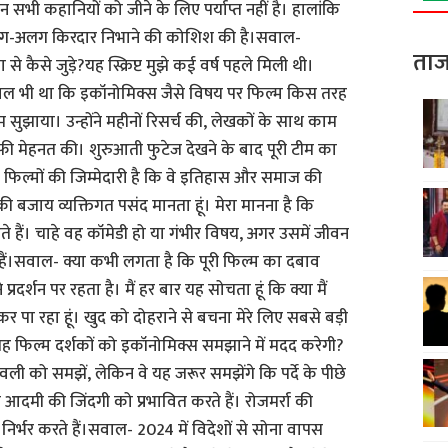
भी कहानियों को जीने के लिए पर्याप्त नहीं है। हालांकि
 अलग-अलग किरदार निभाने की कोशिश की है।सवाल-
ताज
े कैसे जुड़े?यह स्क्रिप्ट मुझे कई वर्ष पहले मिली थी।
ाल भी था कि इकॉनोमिक्स जैसे विषय पर फिल्म किस तरह
म सुझाया। उन्होंने महीनों रिसर्च की, लेखकों के साथ काम
काफी मेहनत की। शुरुआती फुटेज देखने के बाद पूरी टीम का
िल्मों की जिम्मेदारी है कि वे इतिहास और समाज की
 की बजाय व्यक्तिगत पसंद मानता हूं। मेरा मानना है कि
़ते हैं। चाहे वह कॉमेडी हो या गंभीर विषय, अगर उसमें जीवन
हैं।सवाल- क्या कभी लगता है कि पूरी फिल्म का दबाव
्रदर्शन पर रहता है। मैं हर बार यह सोचता हूं कि क्या मैं
कर पा रहा हूं। खुद को दोहराने से बचना मेरे लिए सबसे बड़ी
यह फिल्म दर्शकों को इकॉनोमिक्स समझाने में मदद करेगी?
ली को समझें, लेकिन वे यह जरूर समझेंगे कि पर्दे के पीछे
 आदमी की जिंदगी को प्रभावित करते हैं। रोजमर्रा की
पर निर्भर करते हैं।सवाल- 2024 में विदेशों से सोना वापस