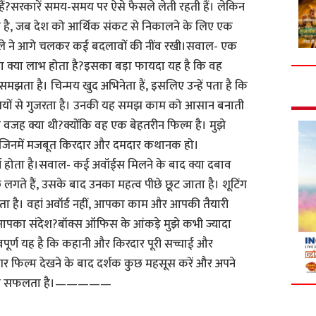
ैं?सरकारें समय-समय पर ऐसे फैसले लेती रहती हैं। लेकिन
ण है, जब देश को आर्थिक संकट से निकालने के लिए एक
ैसले ने आगे चलकर कई बदलावों की नींव रखी।सवाल- एक
ा क्या लाभ होता है?इसका बड़ा फायदा यह है कि वह
समझता है। चिन्मय खुद अभिनेता हैं, इसलिए उन्हें पता है कि
तियों से गुजरता है। उनकी यह समझ काम को आसान बनाती
ी वजह क्या थी?क्योंकि वह एक बेहतरीन फिल्म है। मुझे
ं जिनमें मजबूत किरदार और दमदार कथानक हो।
ण होता है।सवाल- कई अवॉर्ड्स मिलने के बाद क्या दबाव
लगते हैं, उसके बाद उनका महत्व पीछे छूट जाता है। शूटिंग
ता है। वहां अवॉर्ड नहीं, आपका काम और आपकी तैयारी
 आपका संदेश?बॉक्स ऑफिस के आंकड़े मुझे कभी ज्यादा
्वपूर्ण यह है कि कहानी और किरदार पूरी सच्चाई और
अगर फिल्म देखने के बाद दर्शक कुछ महसूस करें और अपने
 बड़ी सफलता है।—————