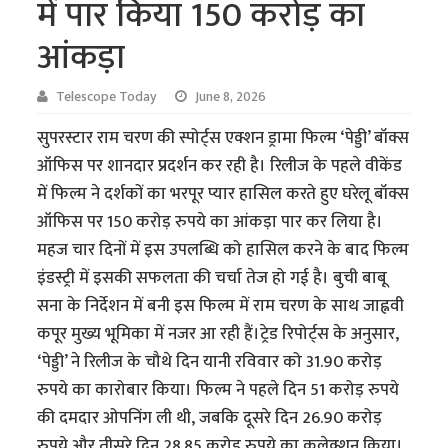
में पार किया 150 करोड़ का
आंकड़ा
Telescope Today
June 8, 2026
सुपरस्टार राम चरण की स्पोर्ट्स एक्शन ड्रामा फिल्म ‘पेड्डी’ बॉक्स
ऑफिस पर शानदार प्रदर्शन कर रही है। रिलीज के पहले वीकेंड
में फिल्म ने दर्शकों का भरपूर प्यार हासिल करते हुए घरेलू बॉक्स
ऑफिस पर 150 करोड़ रुपये का आंकड़ा पार कर लिया है।
महज चार दिनों में इस उपलब्धि को हासिल करने के बाद फिल्म
इंडस्ट्री में इसकी सफलता की चर्चा तेज हो गई है। बुची बाबू
सना के निर्देशन में बनी इस फिल्म में राम चरण के साथ जाह्नवी
कपूर मुख्य भूमिका में नजर आ रही हैं।ट्रेड रिपोर्ट्स के अनुसार,
‘पेड्डी’ ने रिलीज के चौथे दिन यानी रविवार को 31.90 करोड़
रुपये का कारोबार किया। फिल्म ने पहले दिन 51 करोड़ रुपये
की दमदार ओपनिंग ली थी, जबकि दूसरे दिन 26.90 करोड़
रुपये और तीसरे दिन 28.85 करोड़ रुपये का कलेक्शन किया।