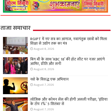
ताजा समाचार
RGIPT में नए सत्र का आगाज, नवागंतुक छात्रों को मिला
शिक्षा से उद्योग तक का मंत्र
August 8, 2026
बिग बी के साथ ‘KBC 18’ की हॉट सीट पर नजर आएंगे
आमिर, प्रीति और सनी
August 8, 2026
नशे के विरुद्ध एक अभियान
August 7, 2026
लॉजिक और कॉमन सेंस की होगी असली परीक्षा, ‘इंडिया
के टॉप 1%’ 5 सितंबर से
August 7, 2026