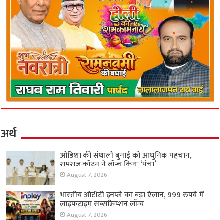
अर्थ
ओडिशा की संथाली बुनाई को आधुनिक पहचान,
रामराज कॉटन ने लॉन्च किया ‘पंचा’
August 7, 2026
भारतीय ओटीटी इनप्ले का बड़ा ऐलान, 999 रुपये में
लाइफटाइम सब्सक्रिप्शन लॉन्च
August 7, 2026