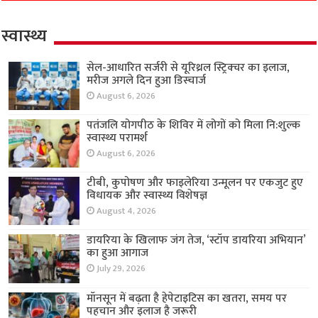
स्वास्थ्य
सेल-आधारित सर्जरी से यूरिथ्रल स्ट्रिक्चर का इलाज,
मरीज अगले दिन हुआ डिस्चार्ज
August 6, 2026
पतंजलि योगपीठ के शिविर में लोगों को मिला नि:शुल्क
स्वास्थ्य परामर्श
August 6, 2026
टीबी, कुपोषण और फाइलेरिया उन्मूलन पर एकजुट हुए
विधायक और स्वास्थ्य विशेषज्ञ
August 4, 2026
डायरिया के खिलाफ जंग तेज, ‘स्टॉप डायरिया अभियान’
का हुआ आगाज
July 29, 2026
मॉनसून में बढ़ता है हेपेटाइटिस का खतरा, समय पर
पहचान और इलाज है जरूरी