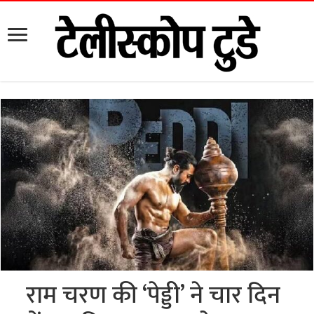
राम चरण की ‘पेड्डी’ ने चार दिन