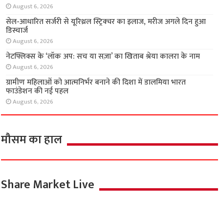
राज्य
चेन्नई के मेगा कमर्शियल प्रोजेक्ट ‘आरएमज़ेड इन्फिनिटी’
का निर्माण करेगी टाटा प्रोजेक्ट्स
August 6, 2026
वीमेन्स प्रो वॉलीबॉल लीग लॉन्च, नवंबर में इकाना इंडोर
स्टेडियम में होगा पहला सीजन
August 6, 2026
सेल-आधारित सर्जरी से यूरिथ्रल स्ट्रिक्चर का इलाज,
मरीज अगले दिन हुआ डिस्चार्ज
August 6, 2026
नेटफ्लिक्स के ‘लॉक अप: सच या सज़ा’ का खिताब श्रेया
कालरा के नाम
August 6, 2026