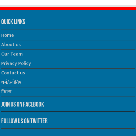
Track all markets on TradingView
Quick Links
Home