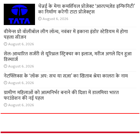
चेन्नई के मेगा कमर्शियल प्रोजेक्ट ‘आरएमज़ेड इन्फिनिटी’
का निर्माण करेगी टाटा प्रोजेक्ट्स
August 6, 2026
वीमेन्स प्रो वॉलीबॉल लीग लॉन्च, नवंबर में इकाना इंडोर
स्टेडियम में होगा पहला सीजन
August 6, 2026
सेल-आधारित सर्जरी से यूरिथ्रल स्ट्रिक्चर का इलाज,
मरीज अगले दिन हुआ डिस्चार्ज
August 6, 2026
नेटफ्लिक्स के ‘लॉक अप: सच या सज़ा’ का खिताब श्रेया
कालरा के नाम
August 6, 2026
ग्रामीण महिलाओं को आत्मनिर्भर बनाने की दिशा में
डालमिया भारत फाउंडेशन की नई पहल
August 6, 2026