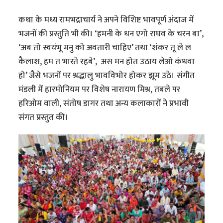
कथा के मध्य रामभद्राचार्य ने अपने विशिष्ट भावपूर्ण अंदाज में
भजनों की प्रस्तुति भी की। ‘हमनी के धन एगो राघव के चरन बा’,
‘अब तो स्वयंभू मनु को अवतारी चाहिए’ तथा ‘शंकर तू ले ल
कैलाश, हम त भारते रहबे’, अस मन होत उठाय लेओ कंधवा
हो’ जैसे भजनों पर श्रद्धालु भावविभोर होकर झूम उठे। संगीत
मंडली में हारमोनियम पर विशेष नारायण मिश्र, तबले पर
हरिओम वाली, संतोष डागर तथा अन्य कलाकारों ने प्रभावी
संगत प्रस्तुत की।