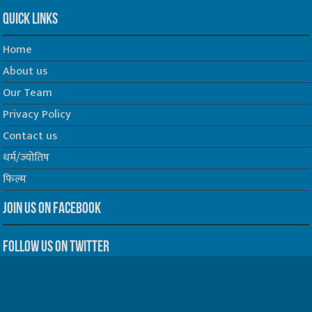
Quick Links
Home
About us
Our Team
Privacy Policy
Contact us
धर्म/ज्योतिष
फिल्म
Join us on Facebook
Follow us on Twitter
Website Developed by -
Prabhat Media Creations