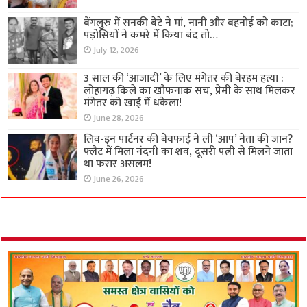
बेंगलुरु में सनकी बेटे ने मां, नानी और बहनोई को काटा;
पड़ोसियों ने कमरे में किया बंद तो…
July 12, 2026
3 साल की ‘आजादी’ के लिए मंगेतर की बेरहम हत्या :
लोहागढ़ किले का खौफनाक सच, प्रेमी के साथ मिलकर
मंगेतर को खाई में धकेला!
June 28, 2026
लिव-इन पार्टनर की बेवफाई ने ली ‘आप’ नेता की जान?
फ्लैट में मिला नंदनी का शव, दूसरी पत्नी से मिलने जाता
था फरार असलम!
June 26, 2026