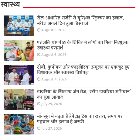
स्वास्थ्य
सेल-आधारित सर्जरी से यूरिथ्रल स्ट्रिक्चर का इलाज,
मरीज अगले दिन हुआ डिस्चार्ज
August 6, 2026
पतंजलि योगपीठ के शिविर में लोगों को मिला नि:शुल्क
स्वास्थ्य परामर्श
August 6, 2026
टीबी, कुपोषण और फाइलेरिया उन्मूलन पर एकजुट हुए
विधायक और स्वास्थ्य विशेषज्ञ
August 4, 2026
डायरिया के खिलाफ जंग तेज, ‘स्टॉप डायरिया अभियान’
का हुआ आगाज
July 29, 2026
मॉनसून में बढ़ता है हेपेटाइटिस का खतरा, समय पर
पहचान और इलाज है जरूरी
July 27, 2026