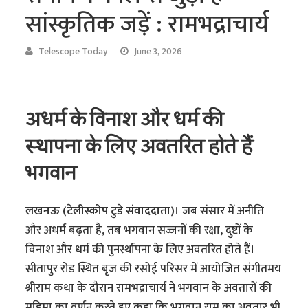
सांस्कृतिक जड़ें : रामभद्राचार्य
Telescope Today
June 3, 2026
अधर्म के विनाश और धर्म की
स्थापना के लिए अवतरित होते हैं
भगवान
लखनऊ (टेलीस्कोप टुडे संवाददाता)।
जब संसार में अनीति
और अधर्म बढ़ता है, तब भगवान सज्जनों की रक्षा, दुष्टों के
विनाश और धर्म की पुनर्स्थापना के लिए अवतरित होते हैं।
सीतापुर रोड स्थित बृज की रसोई परिसर में आयोजित संगीतमय
श्रीराम कथा के दौरान रामभद्राचार्य ने भगवान के अवतारों की
महिमा का वर्णन करते हुए कहा कि भगवान राम का अवतार भी