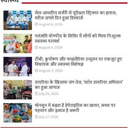
स्वास्थ्य
सेल-आधारित सर्जरी से यूरिथ्रल स्ट्रिक्चर का इलाज,
मरीज अगले दिन हुआ डिस्चार्ज
August 6, 2026
पतंजलि योगपीठ के शिविर में लोगों को मिला नि:शुल्क
स्वास्थ्य परामर्श
August 6, 2026
टीबी, कुपोषण और फाइलेरिया उन्मूलन पर एकजुट हुए
विधायक और स्वास्थ्य विशेषज्ञ
August 4, 2026
डायरिया के खिलाफ जंग तेज, ‘स्टॉप डायरिया अभियान’
का हुआ आगाज
July 29, 2026
मॉनसून में बढ़ता है हेपेटाइटिस का खतरा, समय पर
पहचान और इलाज है जरूरी
July 27, 2026