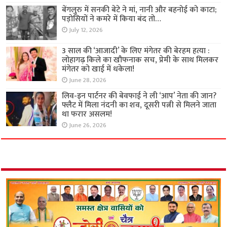
बेंगलुरु में सनकी बेटे ने मां, नानी और बहनोई को काटा;
पड़ोसियों ने कमरे में किया बंद तो…
July 12, 2026
3 साल की ‘आजादी’ के लिए मंगेतर की बेरहम हत्या :
लोहागढ़ किले का खौफनाक सच, प्रेमी के साथ मिलकर
मंगेतर को खाई में धकेला!
June 28, 2026
लिव-इन पार्टनर की बेवफाई ने ली ‘आप’ नेता की जान?
फ्लैट में मिला नंदनी का शव, दूसरी पत्नी से मिलने जाता
था फरार असलम!
June 26, 2026