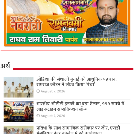
अर्थ
ओडिशा की संथाली बुनाई को आधुनिक पहचान,
रामराज कॉटन ने लॉन्च किया ‘पंचा’
August 7, 2026
भारतीय ओटीटी इनप्ले का बड़ा ऐलान, 999 रुपये में
लाइफटाइम सब्सक्रिप्शन लॉन्च
August 7, 2026
प्रतिभा के साथ सामाजिक सरोकार पर जोर, एसडी
मेमोरियल इंटर कॉलेज में हुई कार्यशाला