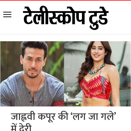
जाह्नवी कपूर की ‘लग जा गले’
में देरी