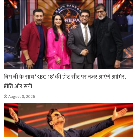
k
p
m
k
बिग बी के साथ ‘KBC 18’ की हॉट सीट पर नजर आएंगे आमिर,
प्रीति और सनी
August 8, 2026