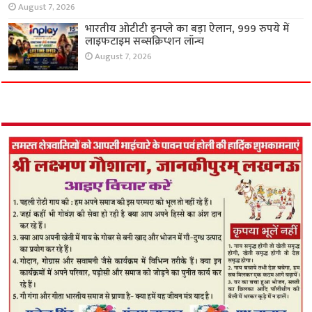
ओडिशा की संथाली बुनाई को आधुनिक पहचान,
रामराज कॉटन ने लॉन्च किया ‘पंचा’
August 7, 2026
भारतीय ओटीटी इनप्ले का बड़ा ऐलान, 999 रुपये में
लाइफटाइम सब्सक्रिप्शन लॉन्च
August 7, 2026