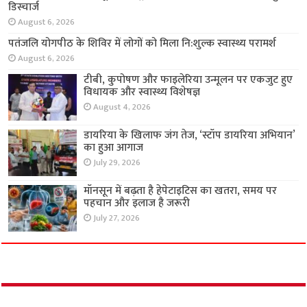
सेल-आधारित सर्जरी से यूरिथ्रल स्ट्रिक्चर का इलाज,
मरीज अगले दिन हुआ डिस्चार्ज
August 6, 2026
पतंजलि योगपीठ के शिविर में लोगों को मिला नि:शुल्क
स्वास्थ्य परामर्श
August 6, 2026
टीबी, कुपोषण और फाइलेरिया उन्मूलन पर एकजुट हुए
विधायक और स्वास्थ्य विशेषज्ञ
August 4, 2026
डायरिया के खिलाफ जंग तेज, ‘स्टॉप डायरिया अभियान’
का हुआ आगाज
July 29, 2026
मॉनसून में बढ़ता है हेपेटाइटिस का खतरा, समय पर
पहचान और इलाज है जरूरी
July 27, 2026