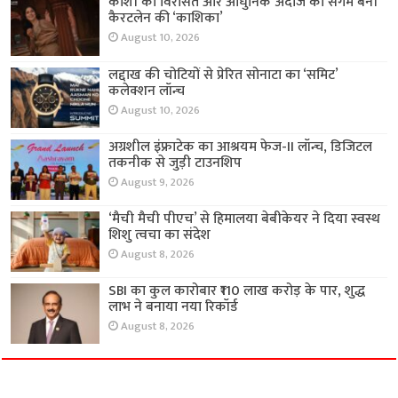
काशी की विरासत और आधुनिक अंदाज का संगम बनी
कैरटलेन की ‘काशिका’
August 10, 2026
लद्दाख की चोटियों से प्रेरित सोनाटा का ‘समिट’
कलेक्शन लॉन्च
August 10, 2026
अग्रशील इंफ्राटेक का आश्रयम फेज-II लॉन्च, डिजिटल
तकनीक से जुड़ी टाउनशिप
August 9, 2026
‘मैची मैची पीएच’ से हिमालया बेबीकेयर ने दिया स्वस्थ
शिशु त्वचा का संदेश
August 8, 2026
SBI का कुल कारोबार ₹110 लाख करोड़ के पार, शुद्ध
लाभ ने बनाया नया रिकॉर्ड
August 8, 2026