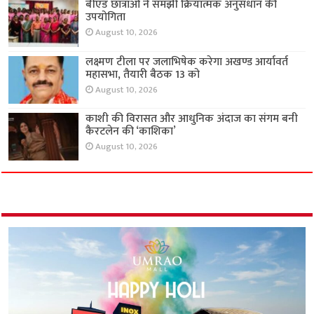
बीएड छात्राओं ने समझी क्रियात्मक अनुसंधान की
उपयोगिता
August 10, 2026
लक्ष्मण टीला पर जलाभिषेक करेगा अखण्ड आर्यावर्त
महासभा, तैयारी बैठक 13 को
August 10, 2026
काशी की विरासत और आधुनिक अंदाज का संगम बनी
कैरटलेन की ‘काशिका’
August 10, 2026