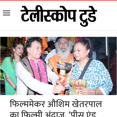
फिल्ममेकर औशिम खेतरपाल
का फिल्मी अंदाज, ‘पीस एंड