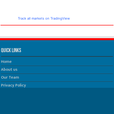
Track all markets on TradingView
Quick Links
Home
About us
Our Team
Privacy Policy
Contact us
धर्म/ज्योतिष
फिल्म