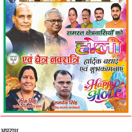
अपराध