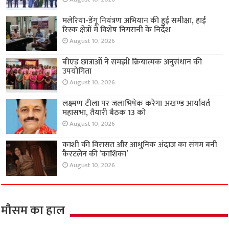
मलेरिया-डेंगू नियंत्रण अभियान की हुई समीक्षा, हाई
रिस्क क्षेत्रों में विशेष निगरानी के निर्देश
August 10, 2026
बीएड छात्राओं ने समझी क्रियात्मक अनुसंधान की
उपयोगिता
August 10, 2026
लक्ष्मण टीला पर जलाभिषेक करेगा अखण्ड आर्यावर्त
महासभा, तैयारी बैठक 13 को
August 10, 2026
काशी की विरासत और आधुनिक अंदाज का संगम बनी
कैरटलेन की ‘काशिका’
August 10, 2026
मौसम का हाल