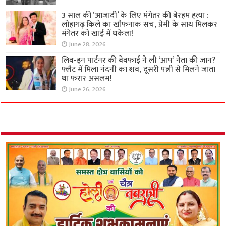
3 साल की ‘आजादी’ के लिए मंगेतर की बेरहम हत्या :
लोहागढ़ किले का खौफनाक सच, प्रेमी के साथ मिलकर
मंगेतर को खाई में धकेला!
June 28, 2026
लिव-इन पार्टनर की बेवफाई ने ली ‘आप’ नेता की जान?
फ्लैट में मिला नंदनी का शव, दूसरी पत्नी से मिलने जाता
था फरार असलम!
June 26, 2026