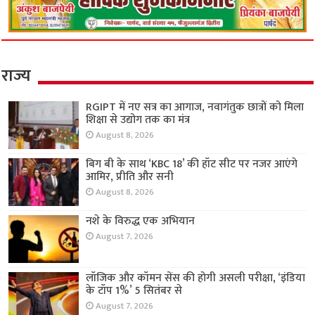
राज्य
RGIPT में नए सत्र का आगाज, नवागंतुक छात्रों को मिला
शिक्षा से उद्योग तक का मंत्र
August 8, 2026
बिग बी के साथ ‘KBC 18’ की हॉट सीट पर नजर आएंगे
आमिर, प्रीति और सनी
August 8, 2026
नशे के विरुद्ध एक अभियान
August 7, 2026
लॉजिक और कॉमन सेंस की होगी असली परीक्षा, ‘इंडिया
के टॉप 1%’ 5 सितंबर से
August 7, 2026