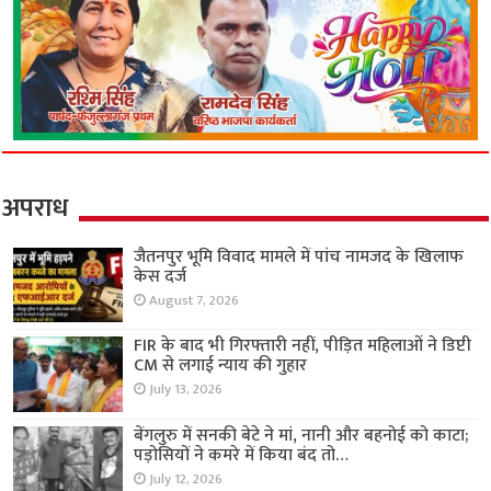
अपराध
जैतनपुर भूमि विवाद मामले में पांच नामजद के खिलाफ
केस दर्ज
August 7, 2026
FIR के बाद भी गिरफ्तारी नहीं, पीड़ित महिलाओं ने डिप्टी
CM से लगाई न्याय की गुहार
July 13, 2026
बेंगलुरु में सनकी बेटे ने मां, नानी और बहनोई को काटा;
पड़ोसियों ने कमरे में किया बंद तो…
July 12, 2026