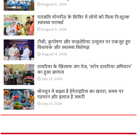
August 6, 2026
पतंजलि योगपीठ के शिविर में लोगों को मिला नि:शुल्क
स्वास्थ्य परामर्श
August 6, 2026
टीबी, कुपोषण और फाइलेरिया उन्मूलन पर एकजुट हुए
विधायक और स्वास्थ्य विशेषज्ञ
August 4, 2026
डायरिया के खिलाफ जंग तेज, ‘स्टॉप डायरिया अभियान’
का हुआ आगाज
July 29, 2026
मॉनसून में बढ़ता है हेपेटाइटिस का खतरा, समय पर
पहचान और इलाज है जरूरी
July 27, 2026