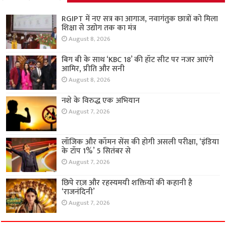
RGIPT में नए सत्र का आगाज, नवागंतुक छात्रों को मिला
शिक्षा से उद्योग तक का मंत्र
August 8, 2026
बिग बी के साथ ‘KBC 18’ की हॉट सीट पर नजर आएंगे
आमिर, प्रीति और सनी
August 8, 2026
नशे के विरुद्ध एक अभियान
August 7, 2026
लॉजिक और कॉमन सेंस की होगी असली परीक्षा, ‘इंडिया
के टॉप 1%’ 5 सितंबर से
August 7, 2026
छिपे राज़ और रहस्यमयी शक्तियों की कहानी है
‘राजनंदिनी’
August 7, 2026