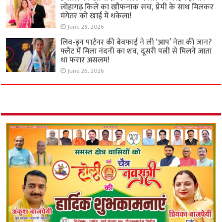
लोहागढ़ किले का खौफनाक सच, प्रेमी के साथ मिलकर
मंगेतर को खाई में धकेला!
June 28, 2026
लिव-इन पार्टनर की बेवफाई ने ली ‘आप’ नेता की जान?
फ्लैट में मिला नंदनी का शव, दूसरी पत्नी से मिलने जाता
था फरार असलम!
June 26, 2026