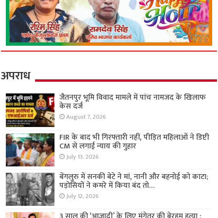
अपराध
जैतनपुर भूमि विवाद मामले में पांच नामजद के खिलाफ
केस दर्ज
August 7, 2026
FIR के बाद भी गिरफ्तारी नहीं, पीड़ित महिलाओं ने डिप्टी
CM से लगाई न्याय की गुहार
July 13, 2026
बेंगलुरु में सनकी बेटे ने मां, नानी और बहनोई को काटा;
पड़ोसियों ने कमरे में किया बंद तो…
July 12, 2026
3 साल की ‘आजादी’ के लिए मंगेतर की बेरहम हत्या :