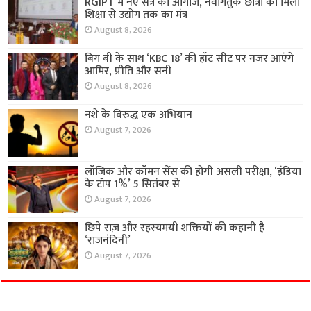
RGIPT में नए सत्र का आगाज, नवागंतुक छात्रों को मिला
शिक्षा से उद्योग तक का मंत्र
August 8, 2026
बिग बी के साथ ‘KBC 18’ की हॉट सीट पर नजर आएंगे
आमिर, प्रीति और सनी
August 8, 2026
नशे के विरुद्ध एक अभियान
August 7, 2026
लॉजिक और कॉमन सेंस की होगी असली परीक्षा, ‘इंडिया
के टॉप 1%’ 5 सितंबर से
August 7, 2026
छिपे राज़ और रहस्यमयी शक्तियों की कहानी है
‘राजनंदिनी’
August 7, 2026