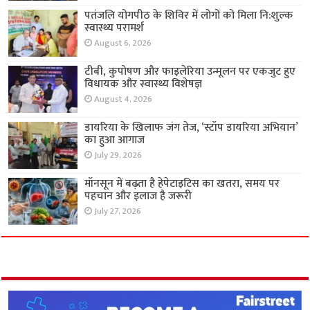
पतंजलि योगपीठ के शिविर में लोगों को मिला नि:शुल्क
स्वास्थ्य परामर्श
August 6, 2026
टीबी, कुपोषण और फाइलेरिया उन्मूलन पर एकजुट हुए
विधायक और स्वास्थ्य विशेषज्ञ
August 4, 2026
डायरिया के खिलाफ जंग तेज, ‘स्टॉप डायरिया अभियान’
का हुआ आगाज
July 29, 2026
मॉनसून में बढ़ता है हेपेटाइटिस का खतरा, समय पर
पहचान और इलाज है जरूरी
July 27, 2026