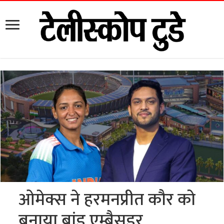
ओमेक्स ने हरमनप्रीत कौर को
बनाया ब्रांड एम्बैसडर