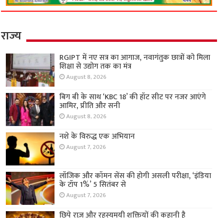
राज्य
RGIPT में नए सत्र का आगाज, नवागंतुक छात्रों को मिला
शिक्षा से उद्योग तक का मंत्र
August 8, 2026
बिग बी के साथ ‘KBC 18’ की हॉट सीट पर नजर आएंगे
आमिर, प्रीति और सनी
August 8, 2026
नशे के विरुद्ध एक अभियान
August 7, 2026
लॉजिक और कॉमन सेंस की होगी असली परीक्षा, ‘इंडिया
के टॉप 1%’ 5 सितंबर से
August 7, 2026
छिपे राज़ और रहस्यमयी शक्तियों की कहानी है