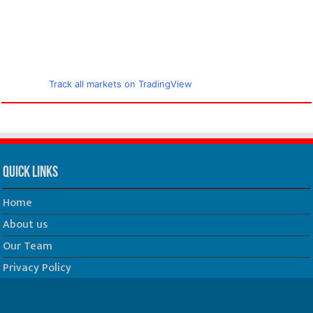
Track all markets on TradingView
Quick Links
Home
About us
Our Team
Privacy Policy
Contact us
धर्म/ज्योतिष