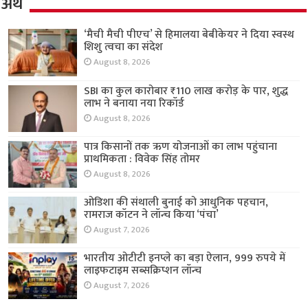
अर्थ
‘मैची मैची पीएच’ से हिमालया बेबीकेयर ने दिया स्वस्थ
शिशु त्वचा का संदेश
August 8, 2026
SBI का कुल कारोबार ₹110 लाख करोड़ के पार, शुद्ध
लाभ ने बनाया नया रिकॉर्ड
August 8, 2026
पात्र किसानों तक ऋण योजनाओं का लाभ पहुंचाना
प्राथमिकता : विवेक सिंह तोमर
August 8, 2026
ओडिशा की संथाली बुनाई को आधुनिक पहचान,
रामराज कॉटन ने लॉन्च किया ‘पंचा’
August 7, 2026
भारतीय ओटीटी इनप्ले का बड़ा ऐलान, 999 रुपये में
लाइफटाइम सब्सक्रिप्शन लॉन्च
August 7, 2026