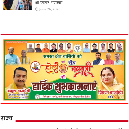
था फरार असलम!
June 26, 2026
राज्य