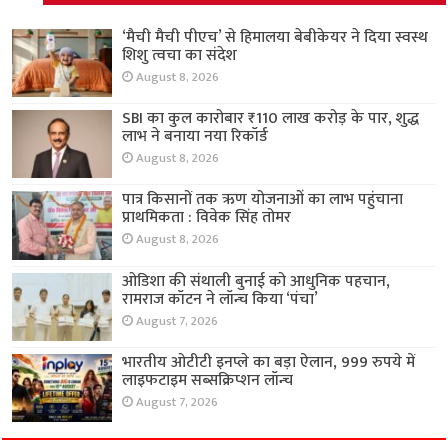
‘मैची मैची पीएच’ से हिमालया बेबीकेयर ने दिया स्वस्थ
शिशु त्वचा का संदेश
August 8, 2026
SBI का कुल कारोबार ₹110 लाख करोड़ के पार, शुद्ध
लाभ ने बनाया नया रिकॉर्ड
August 8, 2026
पात्र किसानों तक ऋण योजनाओं का लाभ पहुंचाना
प्राथमिकता : विवेक सिंह तोमर
August 8, 2026
ओडिशा की संथाली बुनाई को आधुनिक पहचान,
रामराज कॉटन ने लॉन्च किया ‘पंचा’
August 7, 2026
भारतीय ओटीटी इनप्ले का बड़ा ऐलान, 999 रुपये में
लाइफटाइम सब्सक्रिप्शन लॉन्च
August 7, 2026