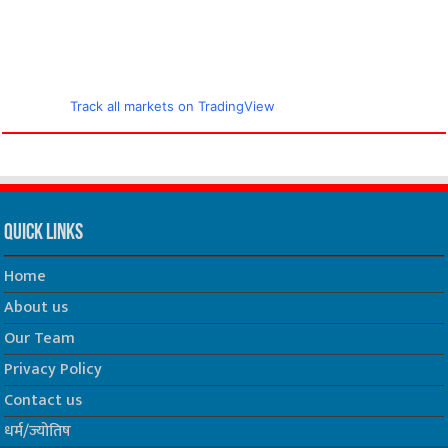
Track all markets on TradingView
Quick Links
Home
About us
Our Team
Privacy Policy
Contact us
धर्म/ज्योतिष