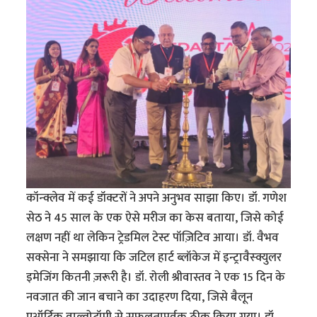
कॉन्क्लेव में कई डॉक्टरों ने अपने अनुभव साझा किए। डॉ. गणेश
सेठ ने 45 साल के एक ऐसे मरीज का केस बताया, जिसे कोई
लक्षण नहीं था लेकिन ट्रेडमिल टेस्ट पॉज़िटिव आया। डॉ. वैभव
सक्सेना ने समझाया कि जटिल हार्ट ब्लॉकेज में इन्ट्रावैस्क्युलर
इमेजिंग कितनी ज़रूरी है। डॉ. रोली श्रीवास्तव ने एक 15 दिन के
नवजात की जान बचाने का उदाहरण दिया, जिसे बैलून