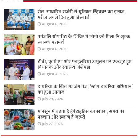
सेल-आधारित सर्जरी से यूरिथ्रल स्ट्रिक्चर का इलाज,
मरीज अगले दिन हुआ डिस्चार्ज
August 6, 2026
पतंजलि योगपीठ के शिविर में लोगों को मिला नि:शुल्क
स्वास्थ्य परामर्श
August 6, 2026
टीबी, कुपोषण और फाइलेरिया उन्मूलन पर एकजुट हुए
विधायक और स्वास्थ्य विशेषज्ञ
August 4, 2026
डायरिया के खिलाफ जंग तेज, ‘स्टॉप डायरिया अभियान’
का हुआ आगाज
July 29, 2026
मॉनसून में बढ़ता है हेपेटाइटिस का खतरा, समय पर
पहचान और इलाज है जरूरी
July 27, 2026