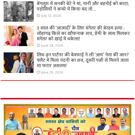
बेंगलुरु में सनकी बेटे ने मां, नानी और बहनोई को काटा;
पड़ोसियों ने कमरे में किया बंद तो…
July 12, 2026
3 साल की ‘आजादी’ के लिए मंगेतर की बेरहम हत्या :
लोहागढ़ किले का खौफनाक सच, प्रेमी के साथ मिलकर
मंगेतर को खाई में धकेला!
June 28, 2026
लिव-इन पार्टनर की बेवफाई ने ली ‘आप’ नेता की जान?
फ्लैट में मिला नंदनी का शव, दूसरी पत्नी से मिलने जाता
था फरार असलम!
June 26, 2026