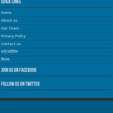
Quick Links
Home
About us
Our Team
Privacy Policy
Contact us
धर्म/ज्योतिष
फिल्म
Join us on Facebook
Follow us on Twitter
Website Developed by -
Prabhat Media Creations