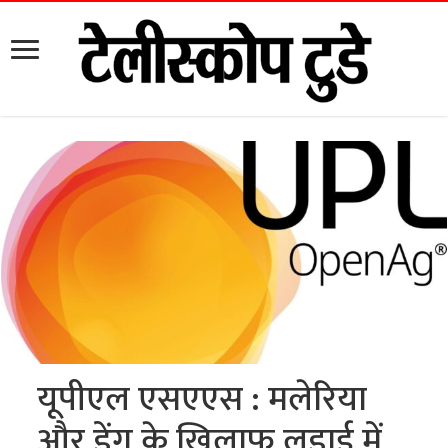
यूपीएल एसएएस : मलेरिया
और डेंगू के खिलाफ लड़ाई में