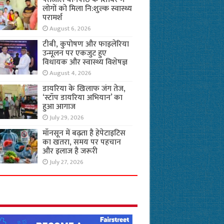
लोगों को मिला नि:शुल्क स्वास्थ्य
परामर्श
August 6, 2026
टीबी, कुपोषण और फाइलेरिया
उन्मूलन पर एकजुट हुए
विधायक और स्वास्थ्य विशेषज्ञ
August 4, 2026
डायरिया के खिलाफ जंग तेज,
‘स्टॉप डायरिया अभियान’ का
हुआ आगाज
July 29, 2026
मॉनसून में बढ़ता है हेपेटाइटिस
का खतरा, समय पर पहचान
और इलाज है जरूरी
July 27, 2026