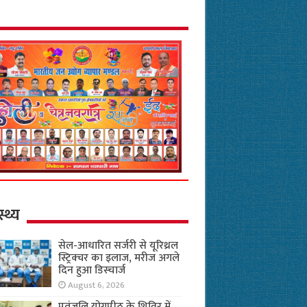
स्थ्य
सेल-आधारित सर्जरी से यूरिथ्रल
स्ट्रिक्चर का इलाज, मरीज अगले
दिन हुआ डिस्चार्ज
August 6, 2026
पतंजलि योगपीठ के शिविर में