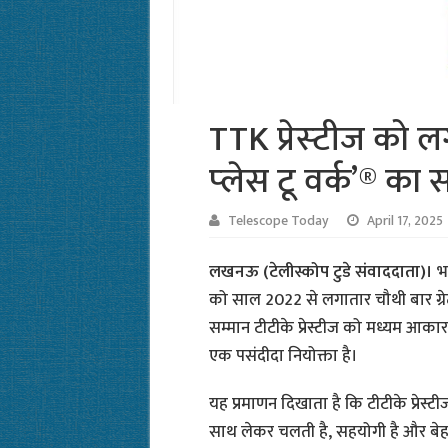
TTK प्रेस्‍टीज को ल
प्‍लेस टू वर्क’® का 
Telescope Today
April 17, 2025
लखनऊ (टेलीस्कोप टुडे संवाददाता)।
भा
को साल 2022 से लगातार चौथी बार ग्रेट 
सम्मान टीटीके प्रेस्टीज को मध्यम आकार
एक पसंदीदा नियोक्ता है।
यह प्रमाणन दिखाता है कि टीटीके प्रेस्ट
साथ लेकर चलती है, सहयोगी है और बेहतर