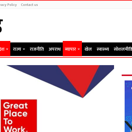
vacy Policy
Contact us
देश
राज्य
राजनीति
अपराध
व्यापार
खेल
स्वास्थ्य
सोशलमीडि