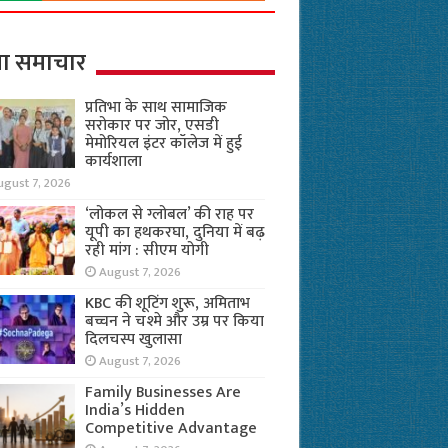
ा समाचार
प्रतिभा के साथ सामाजिक
सरोकार पर जोर, एसडी
मेमोरियल इंटर कॉलेज में हुई
कार्यशाला
ugust 7, 2026
‘लोकल से ग्लोबल’ की राह पर
यूपी का हथकरघा, दुनिया में बढ़
रही मांग : सीएम योगी
August 7, 2026
KBC की शूटिंग शुरू, अमिताभ
बच्चन ने चश्मे और उम्र पर किया
दिलचस्प खुलासा
August 7, 2026
Family Businesses Are
India’s Hidden
Competitive Advantage