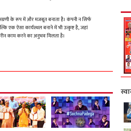
ं अग्रणी के रूप में और मजबूत बनाता है। कंपनी न सिर्फ
्कि एक ऐसा कार्यस्थल बनाने में भी उत्कृष्ट है, जहां
हतरीन काम करने का अनुभव मिलता है।
S
h
a
r
e
स्वा