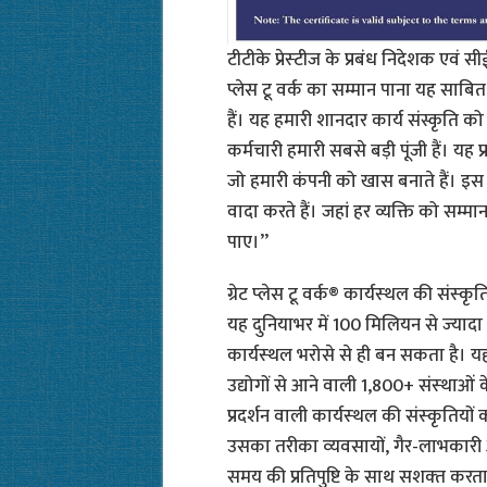
टीटीके प्रेस्‍टीज के प्रबंध निदेशक एव
प्लेस टू वर्क का सम्मान पाना यह साबि
हैं। यह हमारी शानदार कार्य संस्कृति को भी
कर्मचारी हमारी सबसे बड़ी पूंजी हैं। य
जो हमारी कंपनी को खास बनाते हैं। इस
वादा करते हैं। जहां हर व्यक्ति को सम्
पाए।’’
ग्रेट प्‍लेस टू वर्क® कार्यस्‍थल की संस्
यह दुनियाभर में 100 मिलियन से ज्‍यादा 
कार्यस्‍थल भरोसे से ही बन सकता है। य
उद्योगों से आने वाली 1,800+ संस्‍थाओ
प्रदर्शन वाली कार्यस्‍थल की संस्‍कृति
उसका तरीका व्‍यवसायों, गैर-लाभकार
समय की प्रतिपुष्टि के साथ सशक्‍त करत