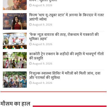
सफर : सुशांत पुजारी
August 9, 2026
फिल्म ‘थाप यू-ट्यूबर स्टार’ में अनन्या के किरदार में नजर
आएंगी व्योमा
August 9, 2026
‘फेक न्यूज वायरस की तरह, रोकथाम में पत्रकारों की
भूमिका अहम’
August 9, 2026
काकोरी ट्रेन एक्शन के शहीदों की स्मृति में भावपूर्ण गीतों
की प्रस्तुति
August 9, 2026
निःशुल्क स्वास्थ्य शिविर में मरीजों को मिली जांच, दवा
और परामर्श की सुविधा
August 9, 2026
मौसम का हाल