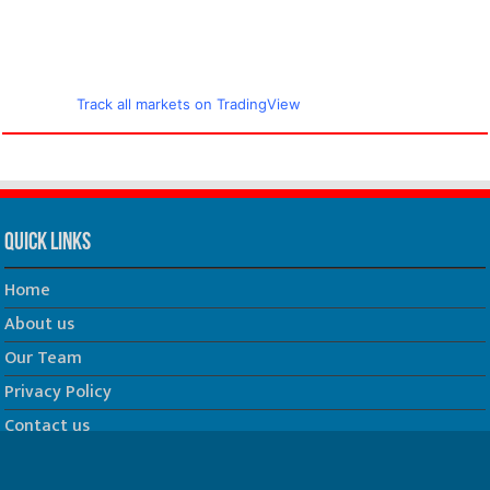
Track all markets on TradingView
Quick Links
Home
About us
Our Team
Privacy Policy
Contact us
धर्म/ज्योतिष