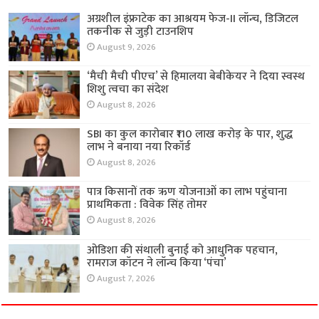
अग्रशील इंफ्राटेक का आश्रयम फेज-II लॉन्च, डिजिटल
तकनीक से जुड़ी टाउनशिप
August 9, 2026
‘मैची मैची पीएच’ से हिमालया बेबीकेयर ने दिया स्वस्थ
शिशु त्वचा का संदेश
August 8, 2026
SBI का कुल कारोबार ₹110 लाख करोड़ के पार, शुद्ध
लाभ ने बनाया नया रिकॉर्ड
August 8, 2026
पात्र किसानों तक ऋण योजनाओं का लाभ पहुंचाना
प्राथमिकता : विवेक सिंह तोमर
August 8, 2026
ओडिशा की संथाली बुनाई को आधुनिक पहचान,
रामराज कॉटन ने लॉन्च किया ‘पंचा’
August 7, 2026