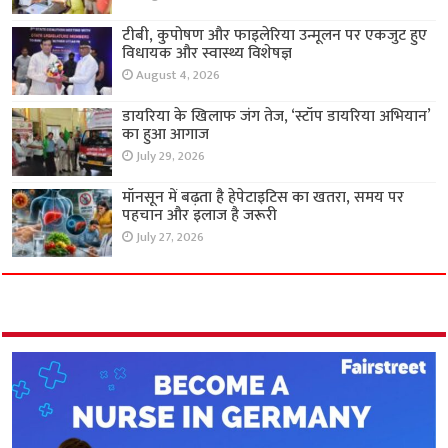
टीबी, कुपोषण और फाइलेरिया उन्मूलन पर एकजुट हुए
विधायक और स्वास्थ्य विशेषज्ञ
August 4, 2026
डायरिया के खिलाफ जंग तेज, ‘स्टॉप डायरिया अभियान’
का हुआ आगाज
July 29, 2026
मॉनसून में बढ़ता है हेपेटाइटिस का खतरा, समय पर
पहचान और इलाज है जरूरी
July 27, 2026