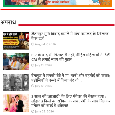
अपराध
जैतनपुर भूमि विवाद मामले में पांच नामजद के खिलाफ
केस दर्ज
August 7, 2026
FIR के बाद भी गिरफ्तारी नहीं, पीड़ित महिलाओं ने डिप्टी
CM से लगाई न्याय की गुहार
July 13, 2026
बेंगलुरु में सनकी बेटे ने मां, नानी और बहनोई को काटा;
पड़ोसियों ने कमरे में किया बंद तो…
July 12, 2026
3 साल की ‘आजादी’ के लिए मंगेतर की बेरहम हत्या :
लोहागढ़ किले का खौफनाक सच, प्रेमी के साथ मिलकर
मंगेतर को खाई में धकेला!
June 28, 2026