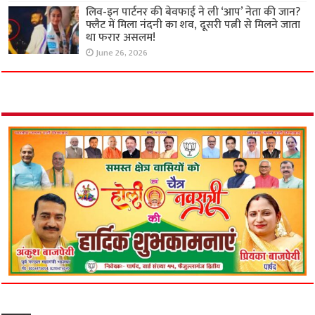
लिव-इन पार्टनर की बेवफाई ने ली ‘आप’ नेता की जान?
फ्लैट में मिला नंदनी का शव, दूसरी पत्नी से मिलने जाता
था फरार असलम!
June 26, 2026