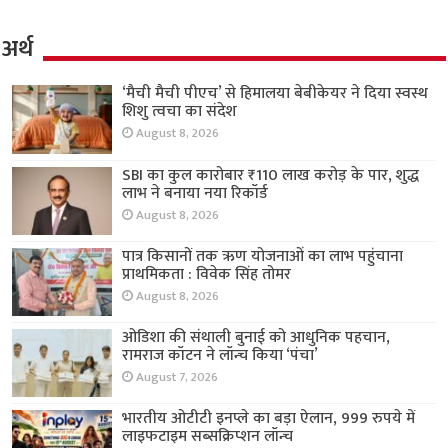
अर्थ
‘मैची मैची पीएच’ से हिमालया बेबीकेयर ने दिया स्वस्थ
शिशु त्वचा का संदेश
August 8, 2026
SBI का कुल कारोबार ₹110 लाख करोड़ के पार, शुद्ध
लाभ ने बनाया नया रिकॉर्ड
August 8, 2026
पात्र किसानों तक ऋण योजनाओं का लाभ पहुंचाना
प्राथमिकता : विवेक सिंह तोमर
August 8, 2026
ओडिशा की संथाली बुनाई को आधुनिक पहचान,
रामराज कॉटन ने लॉन्च किया ‘पंचा’
August 7, 2026
भारतीय ओटीटी इनप्ले का बड़ा ऐलान, 999 रुपये में
लाइफटाइम सब्सक्रिप्शन लॉन्च