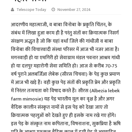
Telescope Today
November 27, 2024
आदरणीय महात्माजी, व बाबा विनोबा के प्रकृति चिंतन, के
संबंध में लिखा हुआ काम ही है परंतु संतों का क्रियात्मक निसर्ग
संरक्षण अद्भुत है जो कि यहां वर्धा जिले की गांधीजी व बाबा
विनोबा की विचारवादी संस्था परिसर में आज भी नजर आता है।
मगनवाड़ी हो या एमगिरी हो सेवाग्राम मंडल पवनार आश्रम गांधी
हो या दत्तपुर महारोगी सेवा समिति हो। आज से करीब 70-75
वर्ष पुराने अलबर्जि‍आ लेबेक (सीरस चिचवा) के पेड़ कुछ प्रमाण
में आज भी खड़े हैं। वही कुछ पेड़ संतों की प्रकृति प्रेम और प्रकृति
में निरंतर तन्मयता को विषाद करते हैं। सीरस (Albezia lebek
farm mimosie) यह पेड़ भारतीय मूल का वृक्ष है और अगर
वैदिक कालीन संस्कृत नामों से इस पेड़ को देखा जाए तो
क्रियात्मक पहलुओं को देखते हुए ही इसके नाम रखे गए होंगे।
इस पेड़ के संस्कृत नाम कपिताना, विषनाशना, सुकप्रिया है ऋषि
मुनि के आश्रम गुरुकुल वैदिक काल में इसी पेड़ से अच्छादित