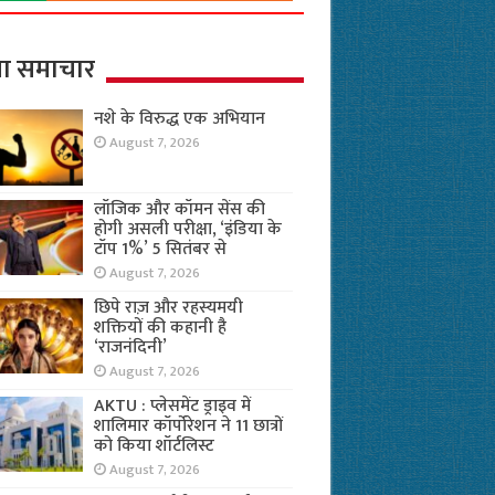
ा समाचार
नशे के विरुद्ध एक अभियान
August 7, 2026
लॉजिक और कॉमन सेंस की
होगी असली परीक्षा, ‘इंडिया के
टॉप 1%’ 5 सितंबर से
August 7, 2026
छिपे राज़ और रहस्यमयी
शक्तियों की कहानी है
‘राजनंदिनी’
August 7, 2026
AKTU : प्लेसमेंट ड्राइव में
शालिमार कॉर्पोरेशन ने 11 छात्रों
को किया शॉर्टलिस्ट
August 7, 2026