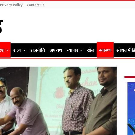
Privacy Policy
Contact us
देश
राज्य
राजनीति
अपराध
व्यापार
खेल
स्वास्थ्य
सोशलमीडि