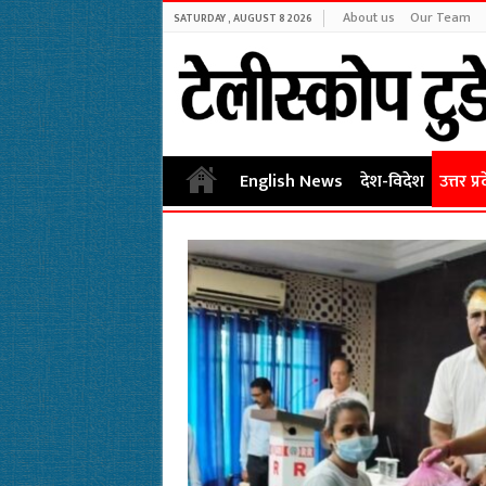
About us
Our Team
SATURDAY , AUGUST 8 2026
English News
देश-विदेश
उत्तर प्र