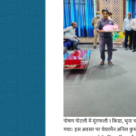
पोषण पोटली में मूंगफली 1 किग्रा, भुना चना
गया। इस अवसर पर चेयरमैन अनिल कुमार 