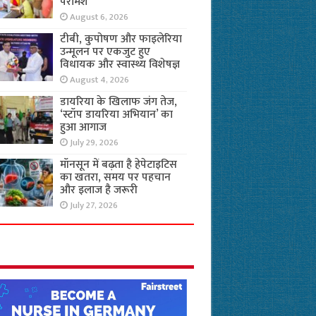
परामर्श
August 6, 2026
टीबी, कुपोषण और फाइलेरिया
उन्मूलन पर एकजुट हुए
विधायक और स्वास्थ्य विशेषज्ञ
August 4, 2026
डायरिया के खिलाफ जंग तेज,
‘स्टॉप डायरिया अभियान’ का
हुआ आगाज
July 29, 2026
मॉनसून में बढ़ता है हेपेटाइटिस
का खतरा, समय पर पहचान
और इलाज है जरूरी
July 27, 2026