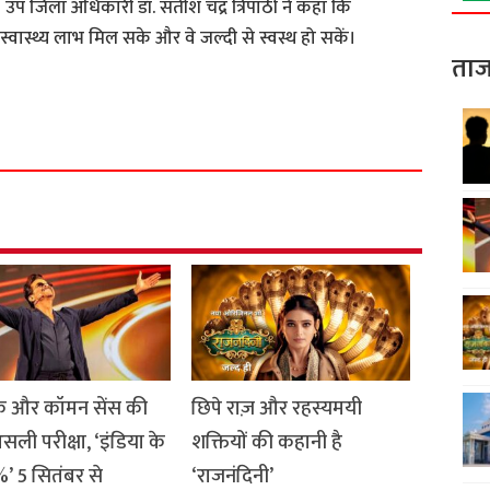
। उप जिला अधिकारी डॉ. सतीश चंद्र त्रिपाठी ने कहा कि
स्वास्थ्य लाभ मिल सके और वे जल्दी से स्वस्थ हो सकें।
ताज
S
h
a
r
e
 और कॉमन सेंस की
छिपे राज़ और रहस्यमयी
सली परीक्षा, ‘इंडिया के
शक्तियों की कहानी है
’ 5 सितंबर से
‘राजनंदिनी’