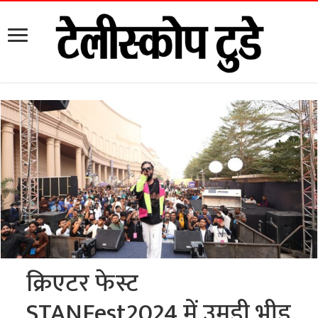
क्रिएटर फेस्ट
STANFest2024 में उमड़ी भीड़