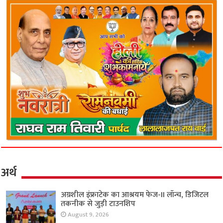
अर्थ
अग्रशील इंफ्राटेक का आश्रयम फेज-II लॉन्च, डिजिटल
तकनीक से जुड़ी टाउनशिप
August 9, 2026