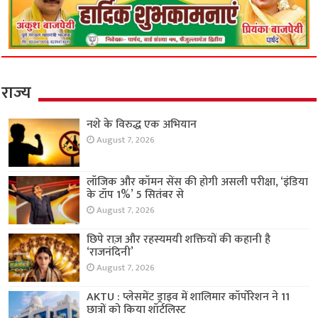
राज्य
नशे के विरुद्ध एक अभियान
August 7, 2026
लॉजिक और कॉमन सेंस की होगी असली परीक्षा, ‘इंडिया
के टॉप 1%’ 5 सितंबर से
August 7, 2026
छिपे राज़ और रहस्यमयी शक्तियों की कहानी है
‘राजनंदिनी’
August 7, 2026
AKTU : प्लेसमेंट ड्राइव में शालिमार कॉर्पोरेशन ने 11
छात्रों को किया शॉर्टलिस्ट