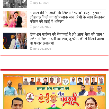
July 12, 2026
3 साल की ‘आजादी’ के लिए मंगेतर की बेरहम हत्या :
लोहागढ़ किले का खौफनाक सच, प्रेमी के साथ मिलकर
मंगेतर को खाई में धकेला!
June 28, 2026
लिव-इन पार्टनर की बेवफाई ने ली ‘आप’ नेता की जान?
फ्लैट में मिला नंदनी का शव, दूसरी पत्नी से मिलने जाता
था फरार असलम!
June 26, 2026