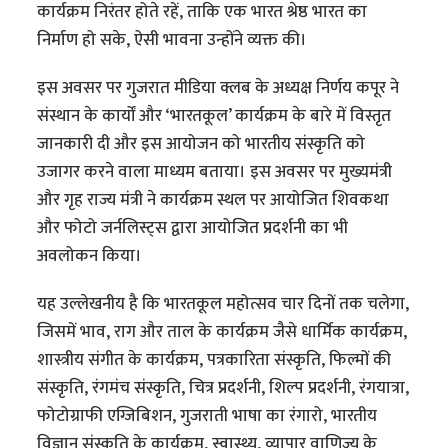
कार्यक्रम निरंतर होते रहें, ताकि एक भारत श्रेष्ठ भारत का
निर्माण हो सके, ऐसी भावना उन्होंने व्यक्त की।
इस अवसर पर गुजरात मीडिया क्लब के अध्यक्ष निर्णय कपूर ने
संस्थान के कार्यों और ‘भारतकूल’ कार्यक्रम के बारे में विस्तृत
जानकारी दी और इस आयोजन को भारतीय संस्कृति को
उजागर करने वाला माध्यम बताया। इस अवसर पर मुख्यमंत्री
और गृह राज्य मंत्री ने कार्यक्रम स्थल पर आयोजित शिवकथा
और फोटो जर्नलिस्ट्स द्वारा आयोजित प्रदर्शनी का भी
अवलोकन किया।
यह उल्लेखनीय है कि भारतकूल महोत्सव चार दिनों तक चलेगा,
जिसमें भाव, राग और ताल के कार्यक्रम जैसे धार्मिक कार्यक्रम,
शास्त्रीय संगीत के कार्यक्रम, पत्रकारिता संस्कृति, फिल्मों की
संस्कृति, रंगमंच संस्कृति, चित्र प्रदर्शनी, शिल्प प्रदर्शनी, रंगयात्रा,
फोटोग्राफी एग्जिबिशन, गुजराती भाषा का रंगारो, भारतीय
विज्ञान संस्कृति के कार्यक्रम, स्वास्थ्य, व्यापार वाणिज्य के