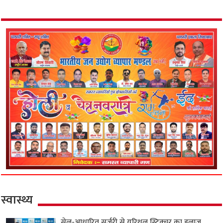
स्वास्थ्य
सेल-आधारित सर्जरी से यूरिथ्रल स्ट्रिक्चर का इलाज,