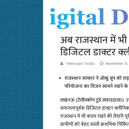
अब राजस्थान में भ
डिजिटल डाक्टर क्
Telescope Today
November 13,
राजस्थान सरकार ने ओब्डु ग्रुप को रा
परियोजना का विजन सामने रखने के 
लखनऊ (टेलीस्कोप टुडे संवाददाता)।
उ
सफलतापूर्वक डिजिटल डाक्टर क्लीनिक प
राजस्थान में भी कदम रखने की तैयारी पू
ग्रामीणों को बेहद सस्ती प्राथमिक चिक