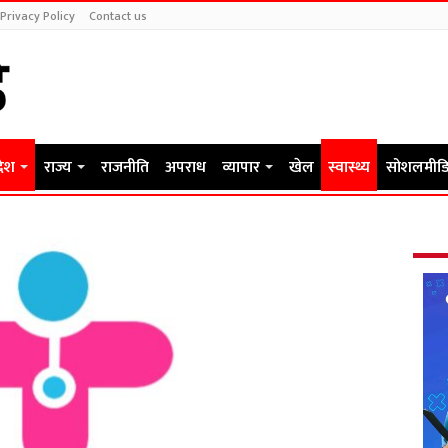
Privacy Policy
Contact us
देश
राज्य
राजनीति
अपराध
व्यापार
खेल
स्वास्थ्य
सोशलमीडि