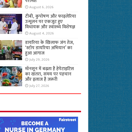
परामर्श
August 6, 2026
टीबी, कुपोषण और फाइलेरिया
उन्मूलन पर एकजुट हुए
विधायक और स्वास्थ्य विशेषज्ञ
August 4, 2026
डायरिया के खिलाफ जंग तेज,
‘स्टॉप डायरिया अभियान’ का
हुआ आगाज
July 29, 2026
मॉनसून में बढ़ता है हेपेटाइटिस
का खतरा, समय पर पहचान
और इलाज है जरूरी
July 27, 2026