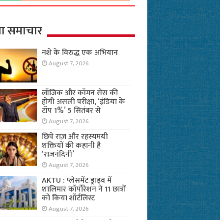
ा समाचार
नशे के विरुद्ध एक अभियान
August 7, 2026
लॉजिक और कॉमन सेंस की
होगी असली परीक्षा, ‘इंडिया के
टॉप 1%’ 5 सितंबर से
August 7, 2026
छिपे राज़ और रहस्यमयी
शक्तियों की कहानी है
‘राजनंदिनी’
August 7, 2026
AKTU : प्लेसमेंट ड्राइव में
शालिमार कॉर्पोरेशन ने 11 छात्रों
को किया शॉर्टलिस्ट
August 7, 2026