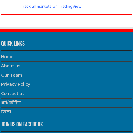
Track all markets on TradingView
Quick Links
Home
About us
Our Team
Privacy Policy
Contact us
धर्म/ज्योतिष
फिल्म
Join us on Facebook