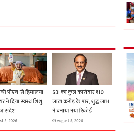
S
h
a
r
e
मैची पीएच’ से हिमालया
SBI का कुल कारोबार ₹110
यर ने दिया स्वस्थ शिशु
लाख करोड़ के पार, शुद्ध लाभ
का संदेश
ने बनाया नया रिकॉर्ड
st 8, 2026
August 8, 2026