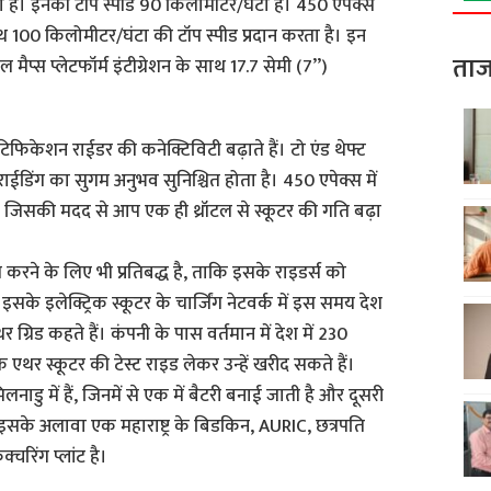
 है। इनकी टॉप स्पीड 90 किलोमीटर/घंटा है। 450 एपेक्स
100 किलोमीटर/घंटा की टॉप स्पीड प्रदान करता है। इन
ताज
मैप्स प्लेटफॉर्म इंटीग्रेशन के साथ 17.7 सेमी (7’’)
िफिकेशन राईडर की कनेक्टिविटी बढ़ाते हैं। टो एंड थेफ्ट
ईडिंग का सुगम अनुभव सुनिश्चित होता है। 450 एपेक्स में
ै, जिसकी मदद से आप एक ही थ्रॉटल से स्कूटर की गति बढ़ा
ापित करने के लिए भी प्रतिबद्ध है, ताकि इसके राइडर्स को
के इलेक्ट्रिक स्कूटर के चार्जिंग नेटवर्क में इस समय देश
 एथर ग्रिड कहते हैं। कंपनी के पास वर्तमान में देश में 230
हक एथर स्कूटर की टेस्ट राइड लेकर उन्हें खरीद सकते हैं।
िलनाडु में हैं, जिनमें से एक में बैटरी बनाई जाती है और दूसरी
। इसके अलावा एक महाराष्ट्र के बिडकिन, AURIC, छत्रपति
चरिंग प्लांट है।