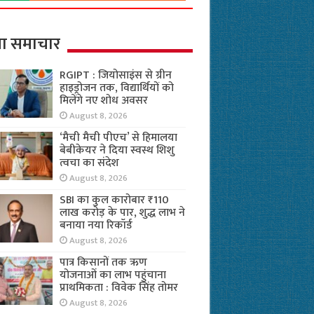
ा समाचार
RGIPT : जियोसाइंस से ग्रीन
हाइड्रोजन तक, विद्यार्थियों को
मिलेंगे नए शोध अवसर
August 8, 2026
‘मैची मैची पीएच’ से हिमालया
बेबीकेयर ने दिया स्वस्थ शिशु
त्वचा का संदेश
August 8, 2026
SBI का कुल कारोबार ₹110
लाख करोड़ के पार, शुद्ध लाभ ने
बनाया नया रिकॉर्ड
August 8, 2026
पात्र किसानों तक ऋण
योजनाओं का लाभ पहुंचाना
प्राथमिकता : विवेक सिंह तोमर
August 8, 2026