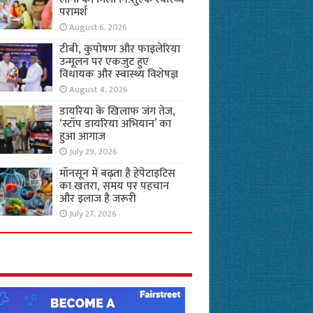
परामर्श
August 6, 2026
टीबी, कुपोषण और फाइलेरिया
उन्मूलन पर एकजुट हुए
विधायक और स्वास्थ्य विशेषज्ञ
August 4, 2026
डायरिया के खिलाफ जंग तेज,
‘स्टॉप डायरिया अभियान’ का
हुआ आगाज
July 29, 2026
मॉनसून में बढ़ता है हेपेटाइटिस
का खतरा, समय पर पहचान
और इलाज है जरूरी
July 27, 2026