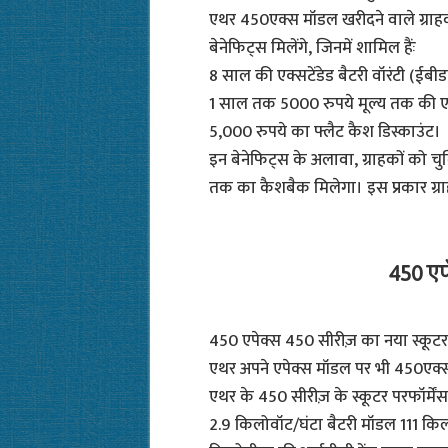
एथर 450एक्स मॉडल खरीदने वाले ग्राहकों
बेनेफिट्स मिलेंगे, जिनमें शामिल हैंः
8 साल की एक्सटेंडेड बैटरी वॉरंटी (ईबीड
1 साल तक 5000 रुपये मूल्य तक की एथर 
5,000 रुपये का फ्लैट कैश डिस्काउंट।
इन बेनेफिट्स के अलावा, ग्राहकों को चु
तक का कैशबैक मिलेगा। इस प्रकार ग्राह
450 ए
450 एपेक्स 450 सीरीज़ का नया स्कूटर 
एथर अपने एपेक्स मॉडल पर भी 450एक्स 
एथर के 450 सीरीज़ के स्कूटर परफॉर्में
2.9 किलोवॉट/घंटा बैटरी मॉडल 111 कि