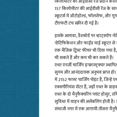
किलोमीटर की आईडीसी रेंज प्रदान करता
157 किलोमीटर की आईडीसी रेंज के साथ 
स्कूटर्स में ऑटोहोल्ड, फॉलसेफ, और गूगल 
टीएफटी टच स्क्रीन दी गई है।
इसके अलावा, डैशबोर्ड पर व्हाट्सऐप नोट
नोटिफिकेशन और फाईंड माई स्कूटर से रा
एक मैजिक ट्विस्ट फीचर भी दिया गया ह
भी सकते हैं और कम भी कर सकते हैं।
एथर एनर्जी चार्जिंग इन्फ्रास्ट्रक्चर स्थ
सुगम और आनंददायक अनुभव प्राप्त हो। इस
में 2152 फास्ट चार्जिंग पॉइंट हैं, जिन्हें
एक्सपीरियंस सेंटर हैं, जहाँ एथर के ग्रा
एथर के दो मैनुफैक्चरिंग प्लांट होसुर, तम
सुविधा में वाहन की असेंबलिंग होती है
संभाजी नगर में एक आगामी तीसरा मैनुफैक्