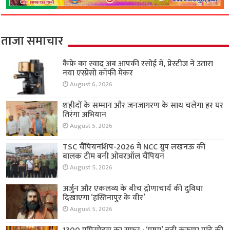
ताजा समाचार
कैफ़े का स्वाद अब आपकी रसोई में, प्रेस्टीज ने उतारा
नया एस्प्रेसो कॉफी मेकर
August 6, 2026
शहीदों के सम्मान और जनजागरण के साथ चलेगा हर घर
तिरंगा अभियान
August 5, 2026
TSC चैंपियनशिप-2026 में NCC ग्रुप लखनऊ की
बालक टीम बनी ओवरऑल चैंपियन
August 5, 2026
अर्जुन और एकलव्य के बीच द्रोणाचार्य की दुविधा
दिखाएगा ‘हस्तिनापुर के वीर’
August 5, 2026