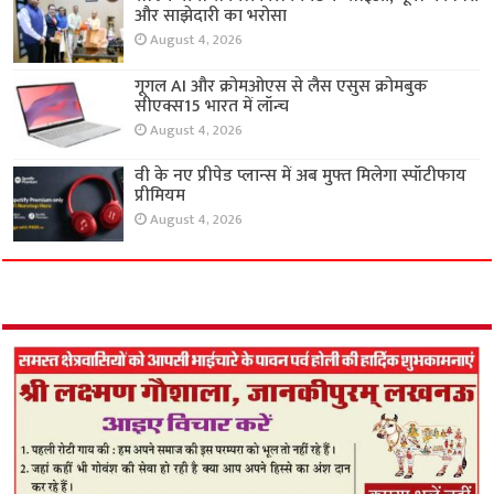
और साझेदारी का भरोसा
August 4, 2026
गूगल AI और क्रोमओएस से लैस एसुस क्रोमबुक
सीएक्स15 भारत में लॉन्च
August 4, 2026
वी के नए प्रीपेड प्लान्स में अब मुफ्त मिलेगा स्पॉटीफाय
प्रीमियम
August 4, 2026