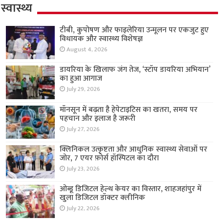
स्वास्थ्य
टीबी, कुपोषण और फाइलेरिया उन्मूलन पर एकजुट हुए
विधायक और स्वास्थ्य विशेषज्ञ
August 4, 2026
डायरिया के खिलाफ जंग तेज, ‘स्टॉप डायरिया अभियान’
का हुआ आगाज
July 29, 2026
मॉनसून में बढ़ता है हेपेटाइटिस का खतरा, समय पर
पहचान और इलाज है जरूरी
July 27, 2026
क्लिनिकल उत्कृष्टता और आधुनिक स्वास्थ्य सेवाओं पर
जोर, 7 एयर फ़ोर्स हॉस्पिटल का दौरा
July 23, 2026
ओब्डू डिजिटल हेल्थ केयर का विस्तार, शाहजहांपुर में
खुला डिजिटल डॉक्टर क्लीनिक
July 22, 2026