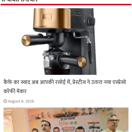
o
p
r
a
n
k
p
m
k
कैफ़े का स्वाद अब आपकी रसोई में, प्रेस्टीज ने उतारा नया एस्प्रेसो
कॉफी मेकर
August 6, 2026