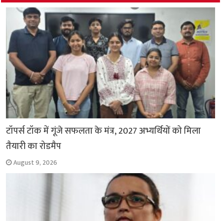
o
p
r
a
n
k
p
m
k
टॉपर्स टॉक में गूंजे सफलता के मंत्र, 2027 अभ्यर्थियों को मिला
तैयारी का रोडमैप
August 9, 2026