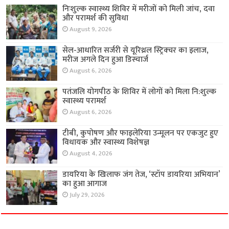
निःशुल्क स्वास्थ्य शिविर में मरीजों को मिली जांच, दवा
और परामर्श की सुविधा
August 9, 2026
सेल-आधारित सर्जरी से यूरिथ्रल स्ट्रिक्चर का इलाज,
मरीज अगले दिन हुआ डिस्चार्ज
August 6, 2026
पतंजलि योगपीठ के शिविर में लोगों को मिला नि:शुल्क
स्वास्थ्य परामर्श
August 6, 2026
टीबी, कुपोषण और फाइलेरिया उन्मूलन पर एकजुट हुए
विधायक और स्वास्थ्य विशेषज्ञ
August 4, 2026
डायरिया के खिलाफ जंग तेज, ‘स्टॉप डायरिया अभियान’
का हुआ आगाज
July 29, 2026