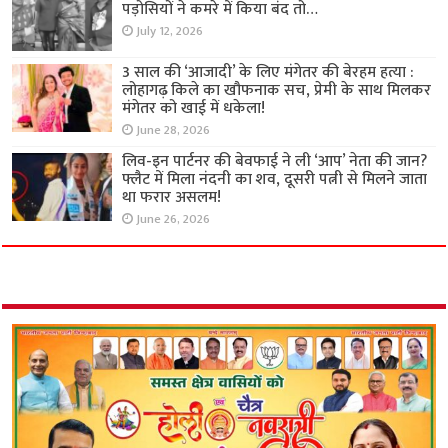
पड़ोसियों ने कमरे में किया बंद तो…
July 12, 2026
3 साल की ‘आजादी’ के लिए मंगेतर की बेरहम हत्या :
लोहागढ़ किले का खौफनाक सच, प्रेमी के साथ मिलकर
मंगेतर को खाई में धकेला!
June 28, 2026
लिव-इन पार्टनर की बेवफाई ने ली ‘आप’ नेता की जान?
फ्लैट में मिला नंदनी का शव, दूसरी पत्नी से मिलने जाता
था फरार असलम!
June 26, 2026