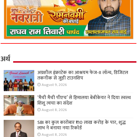
अर्थ
अग्रशील इंफ्राटेक का आश्रयम फेज-II लॉन्च, डिजिटल
तकनीक से जुड़ी टाउनशिप
August 9, 2026
‘मैची मैची पीएच’ से हिमालया बेबीकेयर ने दिया स्वस्थ
शिशु त्वचा का संदेश
August 8, 2026
SBI का कुल कारोबार ₹110 लाख करोड़ के पार, शुद्ध
लाभ ने बनाया नया रिकॉर्ड
August 8, 2026