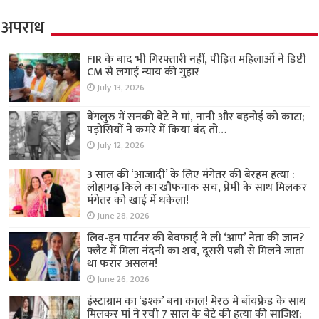
अपराध
FIR के बाद भी गिरफ्तारी नहीं, पीड़ित महिलाओं ने डिप्टी
CM से लगाई न्याय की गुहार
July 13, 2026
बेंगलुरु में सनकी बेटे ने मां, नानी और बहनोई को काटा;
पड़ोसियों ने कमरे में किया बंद तो…
July 12, 2026
3 साल की ‘आजादी’ के लिए मंगेतर की बेरहम हत्या :
लोहागढ़ किले का खौफनाक सच, प्रेमी के साथ मिलकर
मंगेतर को खाई में धकेला!
June 28, 2026
लिव-इन पार्टनर की बेवफाई ने ली ‘आप’ नेता की जान?
फ्लैट में मिला नंदनी का शव, दूसरी पत्नी से मिलने जाता
था फरार असलम!
June 26, 2026
इंस्टाग्राम का ‘इश्क’ बना काल! मेरठ में बॉयफ्रेंड के साथ
मिलकर मां ने रची 7 साल के बेटे की हत्या की साजिश;