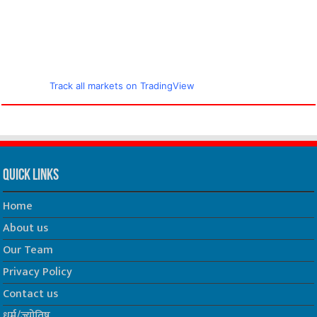
Track all markets on TradingView
Quick Links
Home
About us
Our Team
Privacy Policy
Contact us
धर्म/ज्योतिष