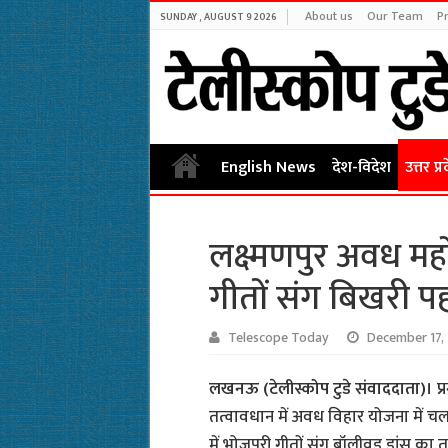
About us
Our Team
Pr
SUNDAY , AUGUST 9 2026
English News
देश-विदेश
उत्तर प्र
लक्ष्मणपुर अवध महो
गीतों संग बिखरी पह
Telescope Today
December 17,
लखनऊ (टेलीस्कोप टुडे संवाददाता)।
प्
तत्वावधान में अवध विहार योजना में चल 
में भोजपुरी गीतों संग बॉलीवुड डांस का 