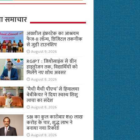
ा समाचार
अग्रशील इंफ्राटेक का आश्रयम
फेज-II लॉन्च, डिजिटल तकनीक
से जुड़ी टाउनशिप
August 9, 2026
RGIPT : जियोसाइंस से ग्रीन
हाइड्रोजन तक, विद्यार्थियों को
मिलेंगे नए शोध अवसर
August 8, 2026
‘मैची मैची पीएच’ से हिमालया
बेबीकेयर ने दिया स्वस्थ शिशु
त्वचा का संदेश
August 8, 2026
SBI का कुल कारोबार ₹110 लाख
करोड़ के पार, शुद्ध लाभ ने
बनाया नया रिकॉर्ड
August 8, 2026