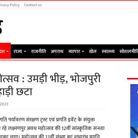
ivacy Policy
Contact us
देश
राज्य
राजनीति
अपराध
व्यापार
खेल
स्वास्थ्य
सोशलमीड
त्सव : उमड़ी भीड़, भोजपुरी
ाड़ी छटा
 2023
रगति पर्यावरण संरक्षण ट्रस्ट एवं प्रगति इवेंट के संयुक्त
रहे लक्ष्मणपुर अवध महोत्सव की 12वीं सांस्कृतिक सन्ध्या
तड़का लगा। महोत्सव की 12वीं संध्या का शुभारंभ प्रगति