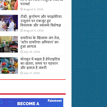
परामर्श
August 6, 2026
टीबी, कुपोषण और फाइलेरिया
उन्मूलन पर एकजुट हुए
विधायक और स्वास्थ्य विशेषज्ञ
August 4, 2026
डायरिया के खिलाफ जंग तेज,
‘स्टॉप डायरिया अभियान’ का
हुआ आगाज
July 29, 2026
मॉनसून में बढ़ता है हेपेटाइटिस
का खतरा, समय पर पहचान
और इलाज है जरूरी
July 27, 2026