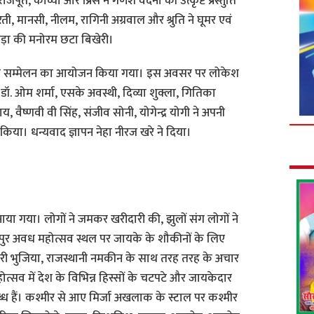
जपूत, काव्या और प्रिंस ने गणेश वंदना की उत्कृष्ट प्रस्तुति
भारती, मानसी, नीलम, रागिनी अग्रवाल और श्रुति ने घूमर एवं
झोड़ा की मनोरम छटा बिखेरी।
ा कवि सम्मेलन का आयोजन किया गया। इस अवसर पर लोकेश
ता, डॉ. ओम शर्मा, एसके अवस्थी, दिव्या शुक्ला, गितिका
ध्याय, वैष्णवी वी सिंह, संजीव सोनी, योगेन्द्र योगी ने अपनी
 किया। धन्यवाद ज्ञापन नेहा नीरज खरे ने दिया।
नाया गया। लोगों ने जमकर खरीदारी की, झुलों संग लोगों ने
मणपुर अवध महोत्सव स्थल पर जायके के शौकीनों के लिए
ेरी भुजिया, राजस्थानी नमकीन के साथ तरह तरह के अचार
ोत्सव में देश के विभिन्न हिस्सों के चटपटे और जायकेदार
ध हैं। कश्मीर से आए मिर्जा अखलाक के स्टाल पर कश्मीर