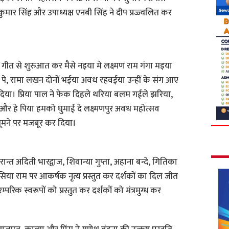
द कुमार सिंह और उपाध्यक्ष एनबी सिंह ने दीप प्रज्ज्वलित कर
 गीत से शुरुआत कर मैसे नइया मे लक्ष्मण राम गंगा मइया
मुरली पे, रामा लखन दोनों भईया अवध रहवईया उन्हीं के संग आए
कर दिया। प्रिया पाल ने फेक दिहले थरिया बलम गईले झरिया,
और हे पिया हमको घुमाई दे लक्ष्मणपुर अवध महोत्सव
ूमने पर मजबूर कर दिया।
ान्त अदिती भारद्वाज, शिवान्या गुप्ता, अहाना बन्दे, गितिका
 सिया राम पर आकर्षक नृत्य प्रस्तुत कर दर्शकों का दिल जीत
रिक स्वरूपों को प्रस्तुत कर दर्शकों को मंत्रमुग्ध कर