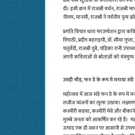
ग्रेस पीस स्टुडियो के कलाकारों कल्पना रा
दी। इसी क्रम में राजश्री वर्धन, राजश्री 
नीलम, मानसी, राजश्री ने पर्वतीय नृत्य 
प्रगति विचार धारा फाउण्डेशन द्वार
त्रिपाठी, प्रदीप बहराइची, डॉ. सीमा गुप्
चतुर्वेदी, राजश्री दुबे, चंद्रिका रानी उपा
अपनी कविताओं से श्रोताओं को मंत्रमुग्ध
उमड़ी भीड़, फन डे के रूप में मनाया संडे
महोत्सव में आज संडे फन डे के रूप में म
लजीज व्यंजनों का लुत्फ उठाया। लक्ष्
कश्मीरी कहवा, कश्मीरी मेवे और बीकान
मुरब्बे जनता को आकर्षित कर रहे हैं। मह
उत्पाद एक ही स्थान पर आसानी से उपलब्