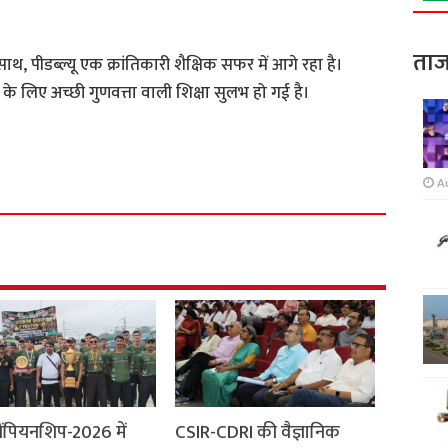
ताज
 साथ, पीडब्ल्यू एक क्रांतिकारी शैक्षिक सफर में आगे रहा है।
ं के लिए अच्छी गुणवत्ता वाली शिक्षा सुलभ हो गई है।
S
h
A
a
r
e
ैंपियनशिप-2026 में
CSIR-CDRI की वैज्ञानिक