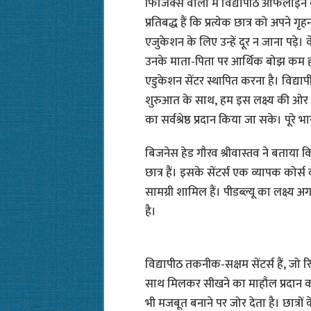
फिजिक्स वाला में विद्यापीठ ऑफलाइन 
प्रतिबद्ध हैं कि प्रत्येक छात्र को अपने ग
एजुकेशन के लिए उन्हें दूर न जाना पड़े
उनके माता-पिता पर आर्थिक बोझ कम हो
एडुकेशन सेंटर स्थापित करना है। विद्याप
शुरुआत के साथ, हम इस लक्ष्य की ओर तेज
का सर्वश्रेष्ठ प्रदान किया जा सके। पूरे भ
बिजनेस हेड गौरव श्रीवास्तव ने बताया कि प
छात्र हैं। इसके सेंटर्स एक व्यापक कोर्
सामग्री शामिल हैं। पीडब्ल्यू का लक्ष्य 
है।
विद्यापीठ तकनीक-सक्षम सेंटर्स हैं, जो र
साथ मिलकर सीखने का माहौल प्रदान करते है
भी मजबूत बनाने पर जोर देता है। छात्रो