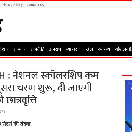
Privacy Policy
Contact us
रदेश
राज्य
राजनीति
अपराध
व्यापार
खेल
स्वास्थ्य
सोशलमीड
 : नेशनल स्कॉलरशिप कम
ूसरा चरण शुरू, दी जाएगी
छात्रवृत्ति
023
सेंटर्स की संख्या