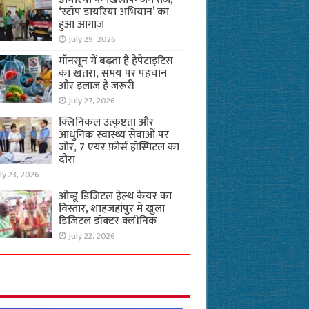
‘स्टॉप डायरिया अभियान’ का
हुआ आगाज
July 29, 2026
मॉनसून में बढ़ता है हेपेटाइटिस
का खतरा, समय पर पहचान
और इलाज है जरूरी
July 27, 2026
क्लिनिकल उत्कृष्टता और
आधुनिक स्वास्थ्य सेवाओं पर
जोर, 7 एयर फ़ोर्स हॉस्पिटल का
दौरा
ly 23, 2026
ओब्डू डिजिटल हेल्थ केयर का
विस्तार, शाहजहांपुर में खुला
डिजिटल डॉक्टर क्लीनिक
July 22, 2026