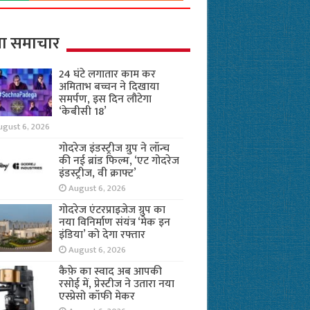
ा समाचार
24 घंटे लगातार काम कर
अमिताभ बच्चन ने दिखाया
समर्पण, इस दिन लौटेगा
‘केबीसी 18’
ugust 6, 2026
गोदरेज इंडस्ट्रीज ग्रुप ने लॉन्च
की नई ब्रांड फिल्म, ‘एट गोदरेज
इंडस्ट्रीज, वी क्राफ्ट’
August 6, 2026
गोदरेज एंटरप्राइजेज ग्रुप का
नया विनिर्माण संयंत्र ‘मेक इन
इंडिया’ को देगा रफ्तार
August 6, 2026
कैफ़े का स्वाद अब आपकी
रसोई में, प्रेस्टीज ने उतारा नया
एस्प्रेसो कॉफी मेकर