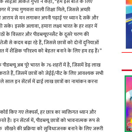
के सीईओ अंकित गुप्ता ने कहा, “हम इस बात के लिए
ृहनगर में उच्च गुणवत्ता वाली शिक्षा मिले, जिससे अच्छी
। वे आराम से मन लगाकर अपनी पढ़ाई पर ध्यान दे सकें और
 सके। इसके अलावा, हमारा लक्ष्य भारत के हर शहर में
ीठों के विस्तार और पीडब्ल्यूएनसैट के दूसरे चरण की
ी से कदम बढ़ा रहे हैं, जिससे छात्रों को दोनों दुनियाओं
ारत में शैक्षिक परिदृश्य को बेहतर बनाने के लिए हम दृढ़ हैं।”
ीडब्ल्यू अब पूरे भारत के 76 शहरों में है, जिसमें डेढ़ लाख
स कराते हैं, जिसमें छात्रों को जेईई/नीट के लिए आवश्यक सभी
अगले साल इन सेंटर्स में ढाई लाख छात्रों का नामांकन करना
िकॉर्ड किए गए लेक्चर्स, हर छात्र का व्यक्तिगत ध्यान और
ं। इन सेंटर्स में, पीडब्ल्यू छात्रों को भावनात्मक रूप से
ं के सीखने की प्रक्रिया को सुविधाजनक बनाने के लिए जरूरी