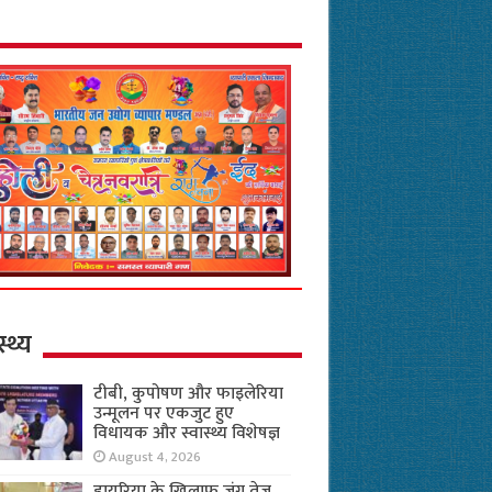
स्थ्य
टीबी, कुपोषण और फाइलेरिया
उन्मूलन पर एकजुट हुए
विधायक और स्वास्थ्य विशेषज्ञ
August 4, 2026
डायरिया के खिलाफ जंग तेज,