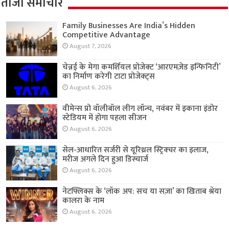
ताजा समाचार
Family Businesses Are India’s Hidden
Competitive Advantage
August 7, 2026
चेन्नई के मेगा कमर्शियल प्रोजेक्ट ‘आरएमज़ेड इन्फिनिटी’
का निर्माण करेगी टाटा प्रोजेक्ट्स
August 6, 2026
वीमेन्स प्रो वॉलीबॉल लीग लॉन्च, नवंबर में इकाना इंडोर
स्टेडियम में होगा पहला सीजन
August 6, 2026
सेल-आधारित सर्जरी से यूरिथ्रल स्ट्रिक्चर का इलाज,
मरीज अगले दिन हुआ डिस्चार्ज
August 6, 2026
नेटफ्लिक्स के ‘लॉक अप: सच या सज़ा’ का खिताब श्रेया
कालरा के नाम
August 6, 2026