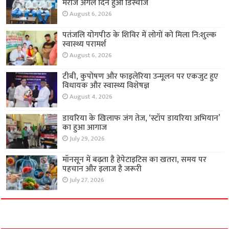
मरीज अगले दिन हुआ डिस्चार्ज
August 6, 2026
पतंजलि योगपीठ के शिविर में लोगों को मिला नि:शुल्क
स्वास्थ्य परामर्श
August 6, 2026
टीबी, कुपोषण और फाइलेरिया उन्मूलन पर एकजुट हुए
विधायक और स्वास्थ्य विशेषज्ञ
August 4, 2026
डायरिया के खिलाफ जंग तेज, ‘स्टॉप डायरिया अभियान’
का हुआ आगाज
July 29, 2026
मॉनसून में बढ़ता है हेपेटाइटिस का खतरा, समय पर
पहचान और इलाज है जरूरी
July 27, 2026