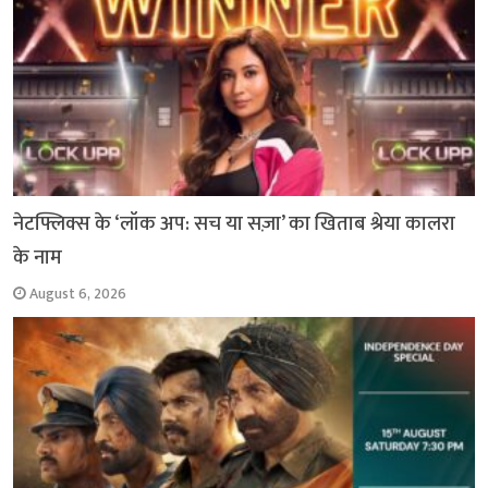
नेटफ्लिक्स के ‘लॉक अप: सच या सज़ा’ का खिताब श्रेया कालरा
के नाम
August 6, 2026