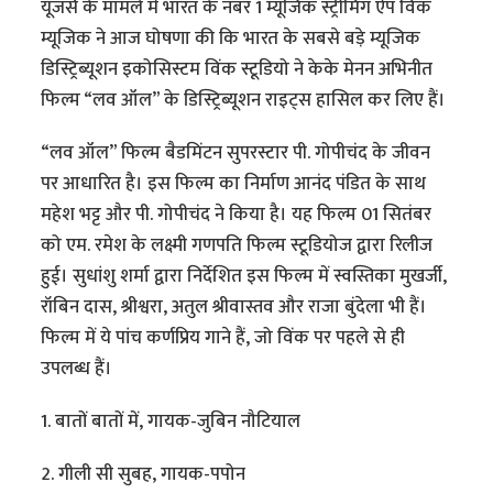
यूजर्स के मामले में भारत के नंबर 1 म्यूजिक स्ट्रीमिंग ऐप विंक
म्यूजिक ने आज घोषणा की कि भारत के सबसे बड़े म्यूजिक
डिस्ट्रिब्यूशन इकोसिस्टम विंक स्टूडियो ने केके मेनन अभिनीत
फिल्म “लव ऑल” के डिस्ट्रिब्यूशन राइट्स हासिल कर लिए हैं।
“लव ऑल” फिल्म बैडमिंटन सुपरस्टार पी. गोपीचंद के जीवन
पर आधारित है। इस फिल्म का निर्माण आनंद पंडित के साथ
महेश भट्ट और पी. गोपीचंद ने किया है। यह फिल्म 01 सितंबर
को एम. रमेश के लक्ष्मी गणपति फिल्म स्टूडियोज द्वारा रिलीज
हुई। सुधांशु शर्मा द्वारा निर्देशित इस फिल्म में स्वस्तिका मुखर्जी,
रॉबिन दास, श्रीश्वरा, अतुल श्रीवास्तव और राजा बुंदेला भी हैं।
फिल्म में ये पांच कर्णप्रिय गाने हैं, जो विंक पर पहले से ही
उपलब्ध हैं।
1. बातों बातों में, गायक-जुबिन नौटियाल
2. गीली सी सुबह, गायक-पपोन