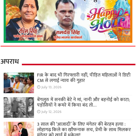
अपराध
FIR के बाद भी गिरफ्तारी नहीं, पीड़ित महिलाओं ने डिप्टी
CM से लगाई न्याय की गुहार
July 13, 2026
बेंगलुरु में सनकी बेटे ने मां, नानी और बहनोई को काटा;
पड़ोसियों ने कमरे में किया बंद तो…
July 12, 2026
3 साल की ‘आजादी’ के लिए मंगेतर की बेरहम हत्या :
लोहागढ़ किले का खौफनाक सच, प्रेमी के साथ मिलकर
मंगेतर को खाई में धकेला!