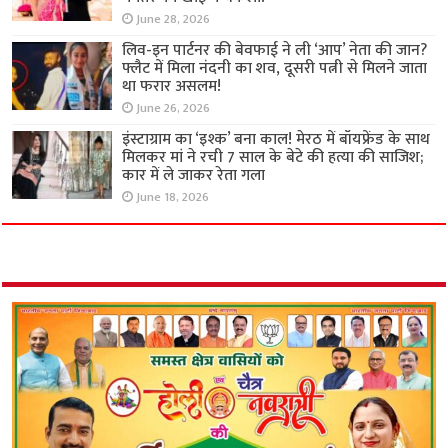
June 28, 2026
लिव-इन पार्टनर की बेवफाई ने ली ‘आप’ नेता की जान?
फ्लैट में मिला नंदनी का शव, दूसरी पत्नी से मिलने जाता
था फरार असलम!
June 26, 2026
इंस्टाग्राम का ‘इश्क’ बना काल! मेरठ में बॉयफ्रेंड के साथ
मिलकर मां ने रची 7 साल के बेटे की हत्या की साजिश;
कार में ले जाकर रेता गला
June 18, 2026